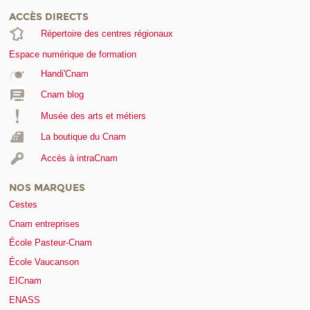
ACCÈS DIRECTS
Répertoire des centres régionaux
Espace numérique de formation
Handi'Cnam
Cnam blog
Musée des arts et métiers
La boutique du Cnam
Accès à intraCnam
NOS MARQUES
Cestes
Cnam entreprises
École Pasteur-Cnam
École Vaucanson
EICnam
ENASS