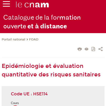
Catalogue de la for
mation
ouverte
et à dist
ance
FOAD
Portail national
Epidémiologie et évaluation
quantitative des risques sanitaires
Code UE : HSE114
Cours