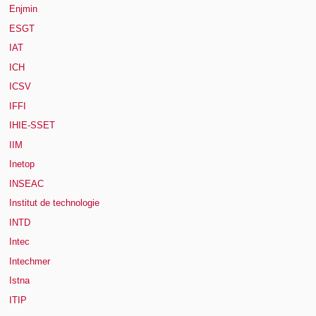
Enjmin
ESGT
IAT
ICH
ICSV
IFFI
IHIE-SSET
IIM
Inetop
INSEAC
Institut de technologie
INTD
Intec
Intechmer
Istna
ITIP