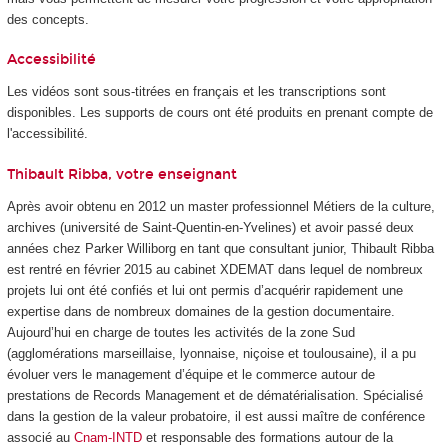
des concepts.
Accessibilité
Les vidéos sont sous-titrées en français et les transcriptions sont
disponibles. Les supports de cours ont été produits en prenant compte de
l'accessibilité.
Thibault Ribba, votre enseignant
Après avoir obtenu en 2012 un master professionnel Métiers de la culture,
archives (université de Saint-Quentin-en-Yvelines) et avoir passé deux
années chez Parker Williborg en tant que consultant junior, Thibault Ribba
est rentré en février 2015 au cabinet XDEMAT dans lequel de nombreux
projets lui ont été confiés et lui ont permis d’acquérir rapidement une
expertise dans de nombreux domaines de la gestion documentaire.
Aujourd’hui en charge de toutes les activités de la zone Sud
(agglomérations marseillaise, lyonnaise, niçoise et toulousaine), il a pu
évoluer vers le management d’équipe et le commerce autour de
prestations de Records Management et de dématérialisation. Spécialisé
dans la gestion de la valeur probatoire, il est aussi maître de conférence
associé au
Cnam-INTD
et responsable des formations autour de la