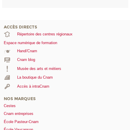
ACCÈS DIRECTS
Répertoire des centres régionaux
Espace numérique de formation
Handi'Cnam
Cnam blog
Musée des arts et métiers
La boutique du Cnam
Accès à intraCnam
NOS MARQUES
Cestes
Cnam entreprises
École Pasteur-Cnam
École Vaucanson