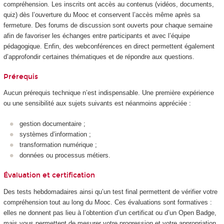
compréhension. Les inscrits ont accès au contenus (vidéos, documents,
quiz) dès l’ouverture du Mooc
et conservent l’accès même après sa
fermeture. Des forums de discussion sont ouverts pour chaque semaine
afin de favoriser les échanges entre participants et avec l’équipe
pédagogique. Enfin, des webconférences en direct permettent également
d’approfondir certaines thématiques et de répondre aux questions.
Prérequis
Aucun prérequis technique n’est indispensable. Une première expérience
ou une sensibilité aux sujets suivants est néanmoins appréciée :
gestion documentaire ;
systèmes d’information ;
transformation numérique ;
données ou processus métiers.
Évaluation et certification
Des tests hebdomadaires ainsi qu’un test final permettent de vérifier votre
compréhension tout au long du Mooc
. Ces évaluations sont formatives :
elles ne donnent pas lieu à l’obtention d’un certificat ou d’un Open Badge,
mais vous permettent de mesurer votre progression et votre appropriation