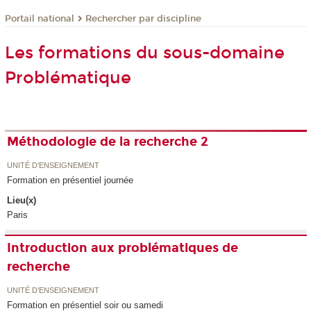
Rechercher par discipline
Portail national
Les formations du sous-domaine
Problématique
Méthodologie de la recherche 2
UNITÉ D’ENSEIGNEMENT
Formation en présentiel journée
Lieu(x)
Paris
Introduction aux problématiques de
recherche
UNITÉ D’ENSEIGNEMENT
Formation en présentiel soir ou samedi