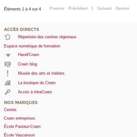
Premier
Précédent
1
Suivant
Dernier
Éléments 1 à 4 sur 4
ACCÈS DIRECTS
Répertoire des centres régionaux
Espace numérique de formation
Handi'Cnam
Cnam blog
Musée des arts et métiers
La boutique du Cnam
Accès à intraCnam
NOS MARQUES
Cestes
Cnam entreprises
École Pasteur-Cnam
École Vaucanson