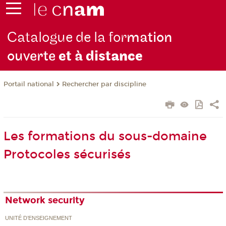
Catalogue de la for
mation
ouverte
et à dist
ance
Rechercher par discipline
Portail national
Les formations du sous-domaine
Protocoles sécurisés
Network security
UNITÉ D’ENSEIGNEMENT