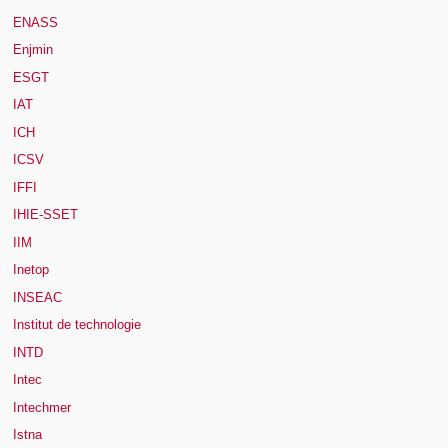
ENASS
Enjmin
ESGT
IAT
ICH
ICSV
IFFI
IHIE-SSET
IIM
Inetop
INSEAC
Institut de technologie
INTD
Intec
Intechmer
Istna