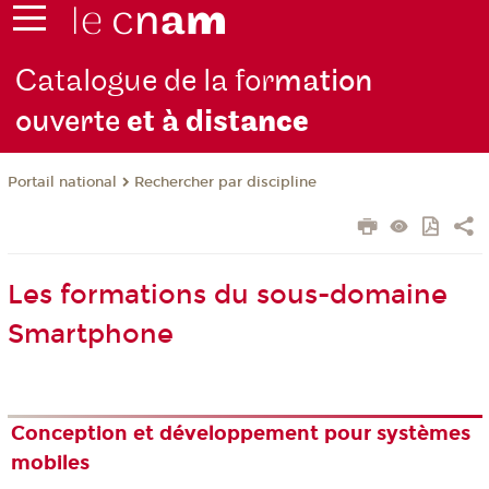
Catalogue de la for
mation
ouverte
et à dist
ance
Rechercher par discipline
Portail national
Les formations du sous-domaine
Smartphone
Conception et développement pour systèmes
mobiles