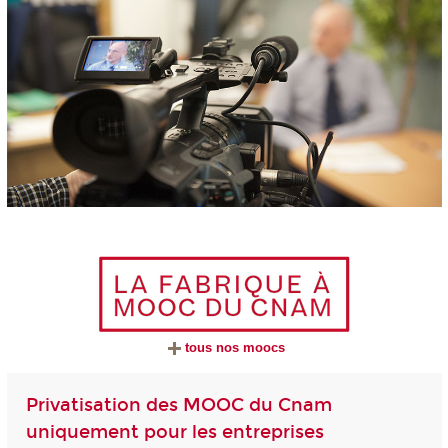
tous nos moocs
Privatisation des MOOC du Cnam
uniquement pour les entreprises