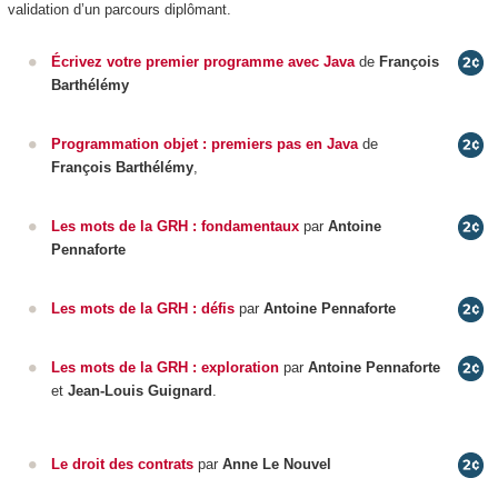
validation d’un parcours diplômant.
Écrivez votre premier programme avec Java
de
François
Barthélémy
Programmation objet : premiers pas en Java
de
François Barthélémy
,
Les mots de la GRH : fondamentaux
par
Antoine
Pennaforte
Les mots de la GRH : défis
par
Antoine Pennaforte
Les mots de la GRH : exploration
par
Antoine
Pennaforte
et
Jean-Louis Guignard
.
Le droit des contrats
par
Anne Le Nouvel