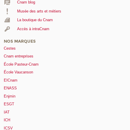
Cnam blog
Musée des arts et métiers
La boutique du Cnam
Accès à intraCnam
NOS MARQUES
Cestes
Cnam entreprises
École Pasteur-Cnam
École Vaucanson
EICnam
ENASS
Enjmin
ESGT
IAT
ICH
ICSV