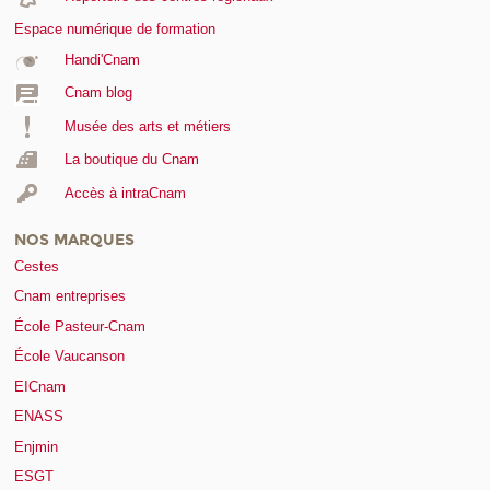
Espace numérique de formation
Handi'Cnam
Cnam blog
Musée des arts et métiers
La boutique du Cnam
Accès à intraCnam
NOS MARQUES
Cestes
Cnam entreprises
École Pasteur-Cnam
École Vaucanson
EICnam
ENASS
Enjmin
ESGT