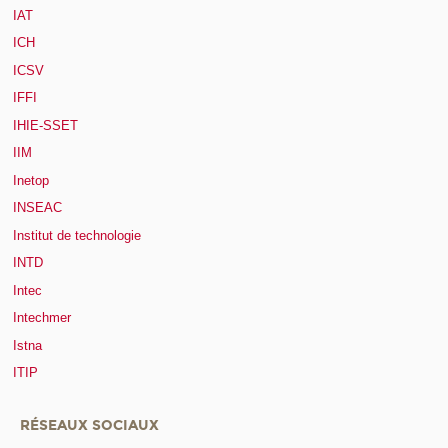
IAT
ICH
ICSV
IFFI
IHIE-SSET
IIM
Inetop
INSEAC
Institut de technologie
INTD
Intec
Intechmer
Istna
ITIP
RÉSEAUX SOCIAUX