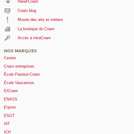
Handi'Cnam
Cnam blog
Musée des arts et métiers
La boutique du Cnam
Accès à intraCnam
NOS MARQUES
Cestes
Cnam entreprises
École Pasteur-Cnam
École Vaucanson
EICnam
ENASS
Enjmin
ESGT
IAT
ICH