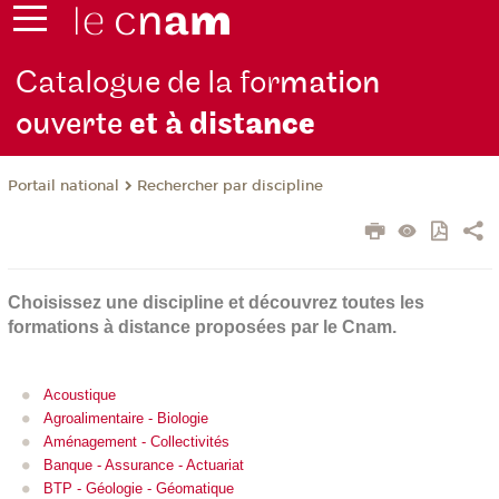
Catalogue de la for
mation
ouverte
et à dist
ance
Rechercher par discipline
Portail national
Choisissez une discipline et découvrez toutes les
formations à distance proposées par le Cnam.
Acoustique
Agroalimentaire - Biologie
Aménagement - Collectivités
Banque - Assurance - Actuariat
BTP - Géologie - Géomatique