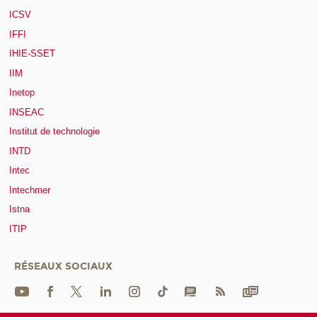
ICSV
IFFI
IHIE-SSET
IIM
Inetop
INSEAC
Institut de technologie
INTD
Intec
Intechmer
Istna
ITIP
RÉSEAUX SOCIAUX