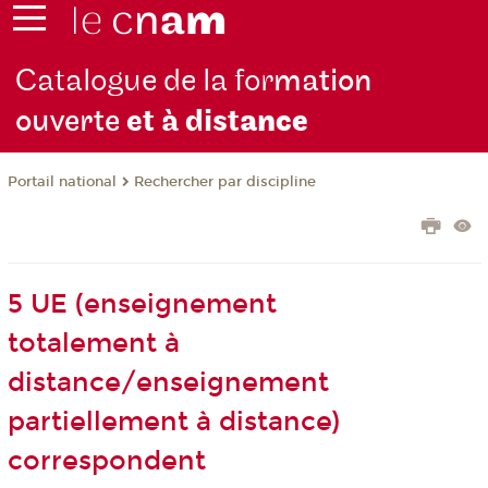
Catalogue de la for
mation
ouverte
et à dist
ance
Rechercher par discipline
Portail national
5 UE (enseignement
totalement à
distance/enseignement
partiellement à distance)
correspondent