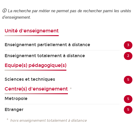
La recherche par métier ne permet pas de rechercher parmi les unités
d’enseignement.
Unité d'enseignement
Enseignement partiellement à distance
3
Enseignement totalement à distance
2
Equipe(s) pédagogique(s)
Sciences et techniques
5
Centre(s) d'enseignement
*
Metropole
5
Etranger
5
*
hors enseignement totalement à distance