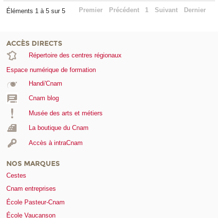
Premier
Précédent
1
Suivant
Dernier
Éléments 1 à 5 sur 5
ACCÈS DIRECTS
Répertoire des centres régionaux
Espace numérique de formation
Handi'Cnam
Cnam blog
Musée des arts et métiers
La boutique du Cnam
Accès à intraCnam
NOS MARQUES
Cestes
Cnam entreprises
École Pasteur-Cnam
École Vaucanson