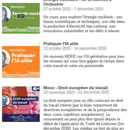
l'industrie
27 octobre 2025
7 décembre 2025
Un cours pour explorer l’énergie nucléaire : ses
bases scientifiques et techniques, son rôle dans
la production d’électricité bas-carbone, ses
innovations industrielles et les défis à relever.
Pratiquer l'IA utile
13 octobre 2025
14 septembre 2026
Un nouveau MOOC
sur l’IA générative pour tous
les niveaux qui vous fera gagner du temps dans
votre travail et votre vie personnelle.
Mooc - Droit européen du travail
10 novembre 2025
21 décembre 2025
Le droit européen joue un rôle croissant en droit
du travail interne (par le biais notamment de
directives européennes et de la jurisprudence des
deux cours suprêmes européennes). Le
mouvement ne peut plus être ignoré depuis le
début de l’application du Traité de Lisbonne (1er
décembre 2009). Les médias se font de plus en