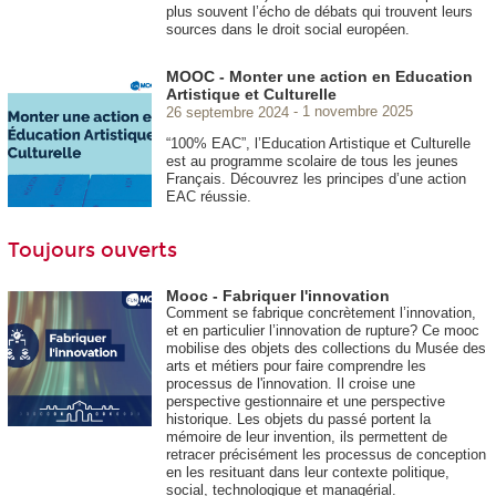
plus souvent l’écho de débats qui trouvent leurs
sources dans le droit social européen.
MOOC - Monter une action en Education
Artistique et Culturelle
26 septembre 2024
1 novembre 2025
“100% EAC”, l’Education Artistique et Culturelle
est au programme scolaire de tous les jeunes
Français. Découvrez les principes d’une action
EAC réussie.
Toujours ouverts
Mooc - Fabriquer l'innovation
Comment se fabrique concrètement l’innovation,
et en particulier l’innovation de rupture? Ce mooc
mobilise des objets des collections du Musée des
arts et métiers pour faire comprendre les
processus de l'innovation. Il croise une
perspective gestionnaire et une perspective
historique. Les objets du passé portent la
mémoire de leur invention, ils permettent de
retracer précisément les processus de conception
en les resituant dans leur contexte politique,
social, technologique et managérial.