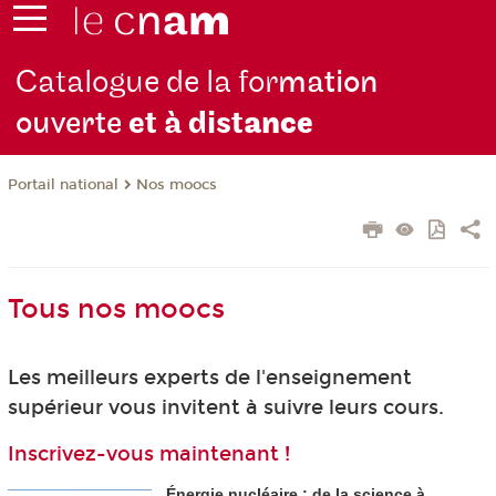
Catalogue de la for
mation
ouverte
et à dist
ance
Nos moocs
Portail national
Tous nos moocs
Les meilleurs experts de l'enseignement
supérieur vous invitent à suivre leurs cours.
Inscrivez-vous maintenant !
Énergie nucléaire : de la science à