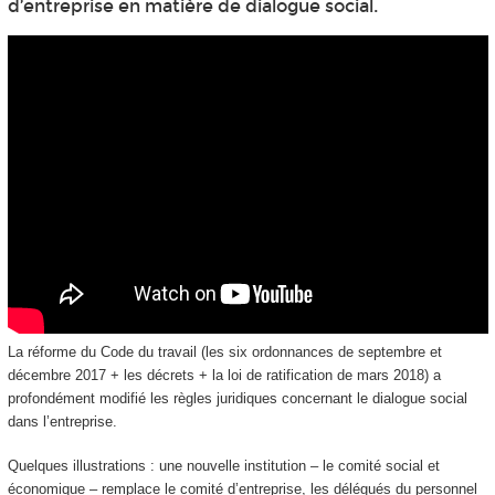
d’entreprise en matière de dialogue social.
La réforme du Code du travail (les six ordonnances de septembre et
décembre 2017 + les décrets + la loi de ratification de mars 2018) a
profondément modifié les règles juridiques concernant le dialogue social
dans l’entreprise.
Quelques illustrations : une nouvelle institution – le comité social et
économique – remplace le comité d’entreprise, les délégués du personnel