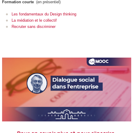
Formation courte
(en présentiel)
Les fondamentaux du Design thinking
La médiation et le collectif
Recruter sans discriminer