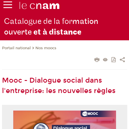
Catalogue de la for
mation
ouverte
et à dist
ance
Nos moocs
Portail national
Mooc - Dialogue social dans
l'entreprise: les nouvelles règles