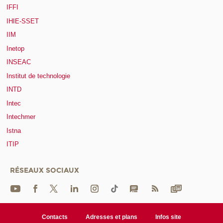
IFFI
IHIE-SSET
IIM
Inetop
INSEAC
Institut de technologie
INTD
Intec
Intechmer
Istna
ITIP
RÉSEAUX SOCIAUX
Contacts
Adresses et plans
Infos site