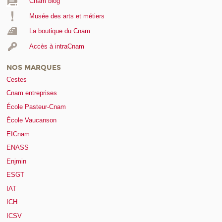
Cnam blog
Musée des arts et métiers
La boutique du Cnam
Accès à intraCnam
NOS MARQUES
Cestes
Cnam entreprises
École Pasteur-Cnam
École Vaucanson
EICnam
ENASS
Enjmin
ESGT
IAT
ICH
ICSV