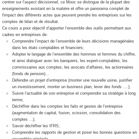
centrer sur l’aspect décisionnel, ce Mooc
se distingue de la plupart des
enseignements existant en la matière et offre un panorama complet de
l'impact des différents actes que peuvent prendre les entreprises sur les
comptes de bilan et de résultat.
Ce cours a pour objectif d’apporter l’ensemble des outils permettant aux
cadres en entreprises de:
Comprendre l’impact de l’ensemble de leurs décisions managériales
dans les états comptables et financiers;
Adopter le langage de l’ensemble des hommes et femmes du chiffre,
et ainsi dialoguer avec les banquiers, les expert-comptables, les
commissaires aux comptes, les avocats d’affaires, les actionnaires
(fonds de pension)…
Défendre un projet d’entreprise (monter une nouvelle usine, justifier
un investissement, monter un business plan, lever des fonds ….);
Suivre l’actualité de son entreprise et comprendre sa stratégie à long
terme;
Déchiffrer dans les comptes les faits et gestes de l’entreprise
(augmentation de capital, fusion, scission, consolidation des
comptes …);
Savoir déchiffrer les IFRS;
Comprendre les rapports de gestion et poser les bonnes questions en
assemblée générale.