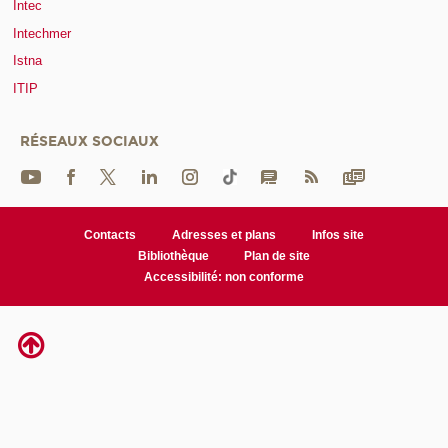
Intec
Intechmer
Istna
ITIP
RÉSEAUX SOCIAUX
Contacts
Adresses et plans
Infos site
Bibliothèque
Plan de site
Accessibilité: non conforme