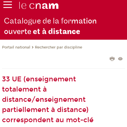
Catalogue de la for
mation
ouverte
et à dist
ance
Rechercher par discipline
Portail national
33 UE (enseignement
totalement à
distance/enseignement
partiellement à distance)
correspondent au mot-clé