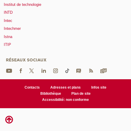
Institut de technologie
INTD
Intec
Intechmer
Istna
ITIP
RÉSEAUX SOCIAUX
Contacts
Adresses et plans
Infos site
Bibliothèque
Plan de site
Accessibilité: non conforme