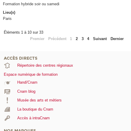
Formation hybride soir ou samedi
Lieu(x)
Paris
Éléments 1 à 10 sur 33
Premier
Précédent
1
2
3
4
Suivant
Dernier
ACCÈS DIRECTS
Répertoire des centres régionaux
Espace numérique de formation
Handi'Cnam
Cnam blog
Musée des arts et métiers
La boutique du Cnam
Accès à intraCnam
NOS MARQUES