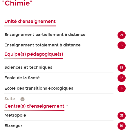
"Chimie"
Unité d'enseignement
Enseignement partiellement à distance
21
Enseignement totalement à distance
5
Equipe(s) pédagogique(s)
Sciences et techniques
33
École de la Santé
12
Ecole des transitions écologiques
3
Suite
Centre(s) d'enseignement
*
Metropole
31
Etranger
16