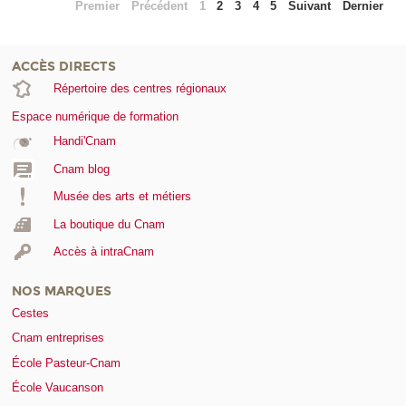
Premier
Précédent
1
2
3
4
5
Suivant
Dernier
ACCÈS DIRECTS
Répertoire des centres régionaux
Espace numérique de formation
Handi'Cnam
Cnam blog
Musée des arts et métiers
La boutique du Cnam
Accès à intraCnam
NOS MARQUES
Cestes
Cnam entreprises
École Pasteur-Cnam
École Vaucanson