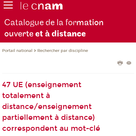
Catalogue de la for
mation
ouverte
et à dist
ance
Rechercher par discipline
Portail national
47 UE (enseignement
totalement à
distance/enseignement
partiellement à distance)
correspondent au mot-clé