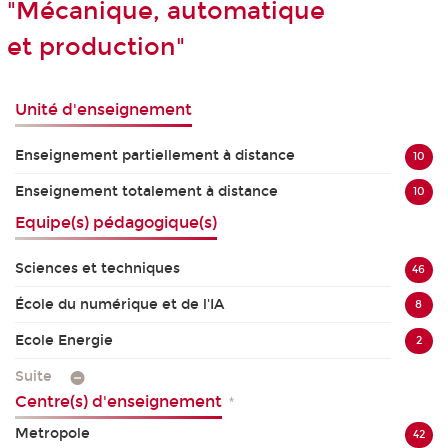
"Mécanique, automatique
et production"
Unité d'enseignement
Enseignement partiellement à distance
10
Enseignement totalement à distance
10
Equipe(s) pédagogique(s)
Sciences et techniques
46
École du numérique et de l'IA
8
Ecole Energie
2
Suite
Centre(s) d'enseignement
*
Metropole
42