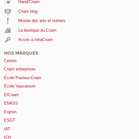
Handi'Cnam
Cnam blog
Musée des arts et métiers
La boutique du Cnam
Accès à intraCnam
NOS MARQUES
Cestes
Cnam entreprises
École Pasteur-Cnam
École Vaucanson
EICnam
ENASS
Enjmin
ESGT
IAT
ICH