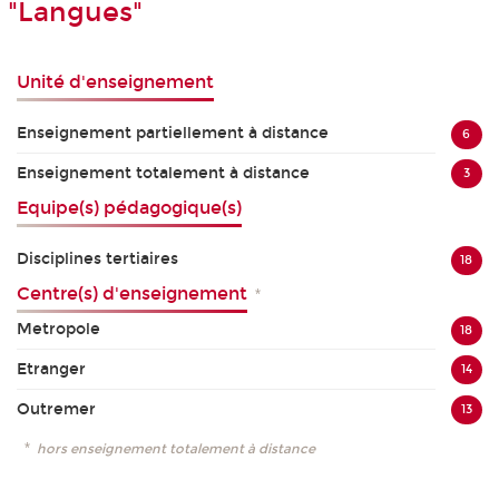
"Langues"
Unité d'enseignement
Enseignement partiellement à distance
6
Enseignement totalement à distance
3
Equipe(s) pédagogique(s)
Disciplines tertiaires
18
Centre(s) d'enseignement
*
Metropole
18
Etranger
14
Outremer
13
*
hors enseignement totalement à distance