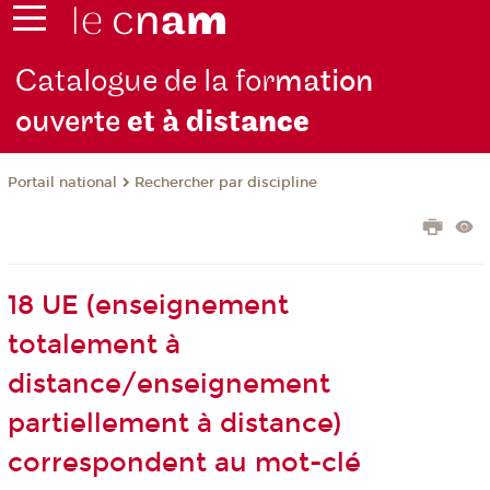
Catalogue de la for
mation
ouverte
et à dist
ance
Rechercher par discipline
Portail national
18 UE (enseignement
totalement à
distance/enseignement
partiellement à distance)
correspondent au mot-clé