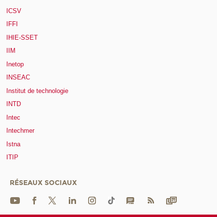
ICSV
IFFI
IHIE-SSET
IIM
Inetop
INSEAC
Institut de technologie
INTD
Intec
Intechmer
Istna
ITIP
RÉSEAUX SOCIAUX