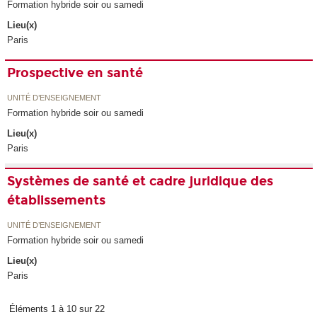
Formation hybride soir ou samedi
Lieu(x)
Paris
Prospective en santé
UNITÉ D’ENSEIGNEMENT
Formation hybride soir ou samedi
Lieu(x)
Paris
Systèmes de santé et cadre juridique des
établissements
UNITÉ D’ENSEIGNEMENT
Formation hybride soir ou samedi
Lieu(x)
Paris
Éléments 1 à 10 sur 22