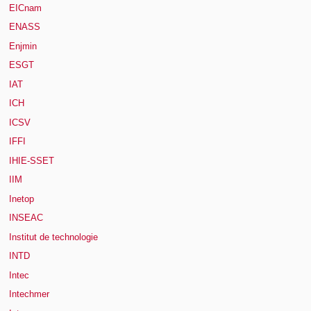
EICnam
ENASS
Enjmin
ESGT
IAT
ICH
ICSV
IFFI
IHIE-SSET
IIM
Inetop
INSEAC
Institut de technologie
INTD
Intec
Intechmer