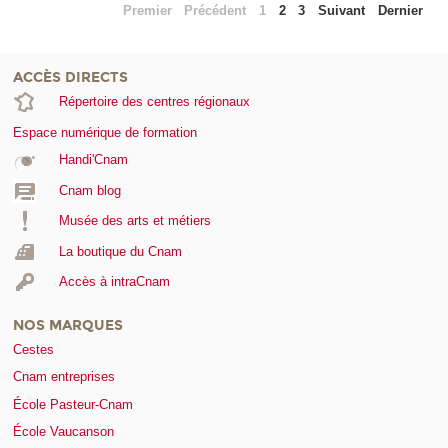
Premier
Précédent
1
2
3
Suivant
Dernier
ACCÈS DIRECTS
Répertoire des centres régionaux
Espace numérique de formation
Handi'Cnam
Cnam blog
Musée des arts et métiers
La boutique du Cnam
Accès à intraCnam
NOS MARQUES
Cestes
Cnam entreprises
École Pasteur-Cnam
École Vaucanson