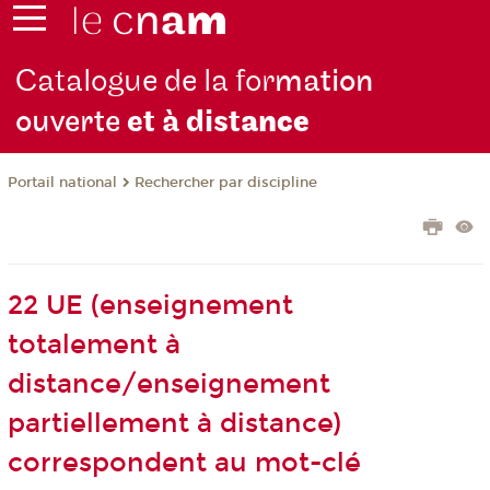
Catalogue de la for
mation
ouverte
et à dist
ance
Rechercher par discipline
Portail national
22 UE (enseignement
totalement à
distance/enseignement
partiellement à distance)
correspondent au mot-clé