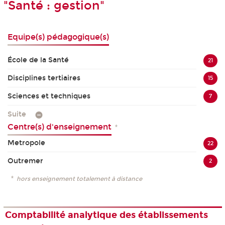
"Santé : gestion"
Equipe(s) pédagogique(s)
École de la Santé
21
Disciplines tertiaires
15
Sciences et techniques
7
Suite
Centre(s) d'enseignement
*
Metropole
22
Outremer
2
*
hors enseignement totalement à distance
Comptabilité analytique des établissements