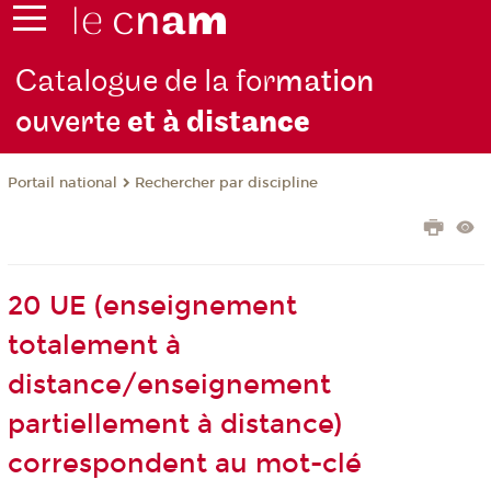
Catalogue de la for
mation
ouverte
et à dist
ance
Rechercher par discipline
Portail national
20 UE (enseignement
totalement à
distance/enseignement
partiellement à distance)
correspondent au mot-clé