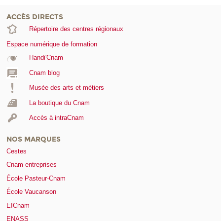
ACCÈS DIRECTS
Répertoire des centres régionaux
Espace numérique de formation
Handi'Cnam
Cnam blog
Musée des arts et métiers
La boutique du Cnam
Accès à intraCnam
NOS MARQUES
Cestes
Cnam entreprises
École Pasteur-Cnam
École Vaucanson
EICnam
ENASS