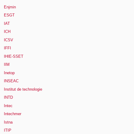
Enjmin
ESGT
IAT
ICH
ICSV
IFFI
IHIE-SSET
IIM
Inetop
INSEAC
Institut de technologie
INTD
Intec
Intechmer
Istna
ITIP