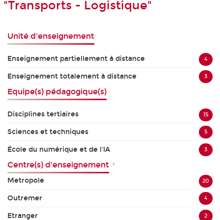
"Transports - Logistique"
Unité d'enseignement
Enseignement partiellement à distance
4
Enseignement totalement à distance
3
Equipe(s) pédagogique(s)
Disciplines tertiaires
15
Sciences et techniques
5
École du numérique et de l'IA
3
Centre(s) d'enseignement
*
Metropole
20
Outremer
4
Etranger
2