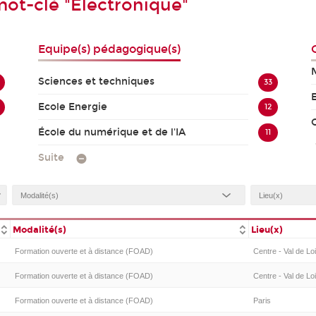
ot-clé "Electronique"
Equipe(s) pédagogique(s)
Sciences et techniques
33
Ecole Energie
12
École du numérique et de l'IA
11
Suite
Modalité(s)
Lieu(x)
Formation ouverte et à distance (FOAD)
Centre - Val de Lo
Formation ouverte et à distance (FOAD)
Centre - Val de Loi
Formation ouverte et à distance (FOAD)
Paris