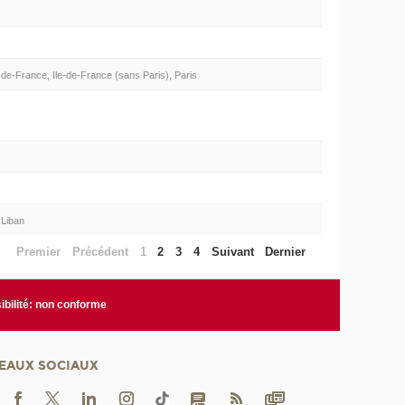
de-France, Ile-de-France (sans Paris), Paris
 Liban
Premier
Précédent
1
2
3
4
Suivant
Dernier
bilité: non conforme
EAUX SOCIAUX