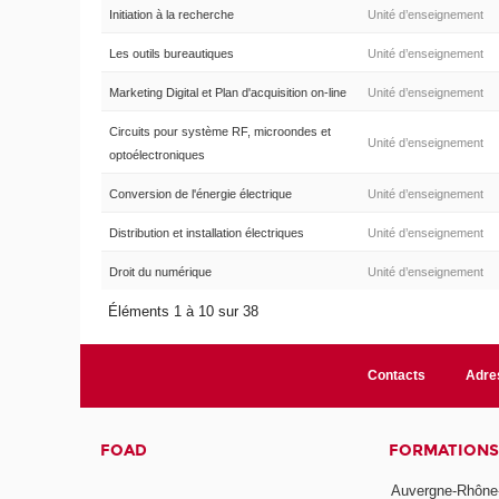
Initiation à la recherche
Unité d’enseignement
Les outils bureautiques
Unité d’enseignement
Marketing Digital et Plan d'acquisition on-line
Unité d’enseignement
Circuits pour système RF, microondes et
Unité d’enseignement
optoélectroniques
Conversion de l'énergie électrique
Unité d’enseignement
Distribution et installation électriques
Unité d’enseignement
Droit du numérique
Unité d’enseignement
Éléments 1 à 10 sur 38
Contacts
Adre
FOAD
FORMATIONS
Auvergne-Rhône