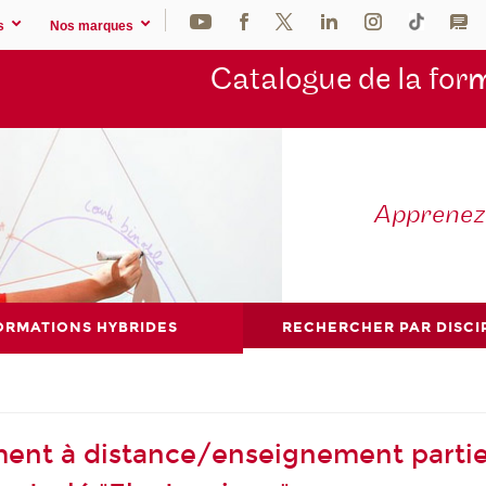
s
Nos marques
Catalogue de la for
m
Apprene
ORMATIONS HYBRIDES
RECHERCHER PAR DISCI
ent à distance/enseignement partie