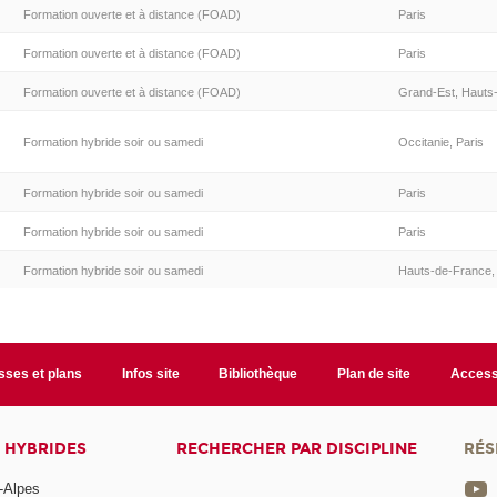
Formation ouverte et à distance (FOAD)
Paris
Formation ouverte et à distance (FOAD)
Paris
Formation ouverte et à distance (FOAD)
Grand-Est, Hauts-
Formation hybride soir ou samedi
Occitanie, Paris
Formation hybride soir ou samedi
Paris
Formation hybride soir ou samedi
Paris
Formation hybride soir ou samedi
Hauts-de-France,
sses et plans
Infos site
Bibliothèque
Plan de site
Accessi
 HYBRIDES
RECHERCHER PAR DISCIPLINE
RÉS
-Alpes