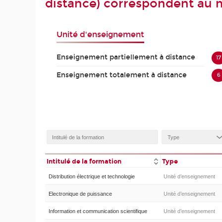
distance) correspondent au m
Unité d'enseignement
Enseignement partiellement à distance
17
Enseignement totalement à distance
6
Intitulé de la formation
Type
Distribution électrique et technologie
Unité d’enseignement
Electronique de puissance
Unité d’enseignement
Information et communication scientifique
Unité d’enseignement