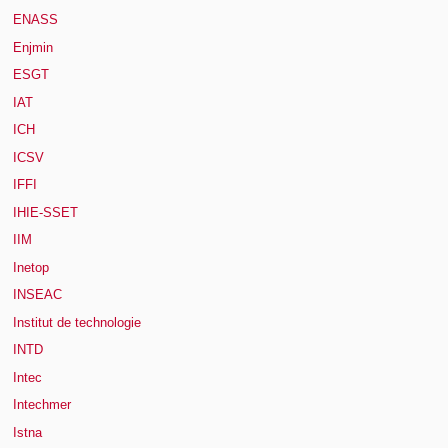
ENASS
Enjmin
ESGT
IAT
ICH
ICSV
IFFI
IHIE-SSET
IIM
Inetop
INSEAC
Institut de technologie
INTD
Intec
Intechmer
Istna