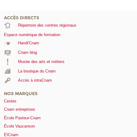
ACCÈS DIRECTS
Répertoire des centres régionaux
Espace numérique de formation
Handi'Cnam
Cnam blog
Musée des arts et métiers
La boutique du Cnam
Accès à intraCnam
NOS MARQUES
Cestes
Cnam entreprises
École Pasteur-Cnam
École Vaucanson
EICnam