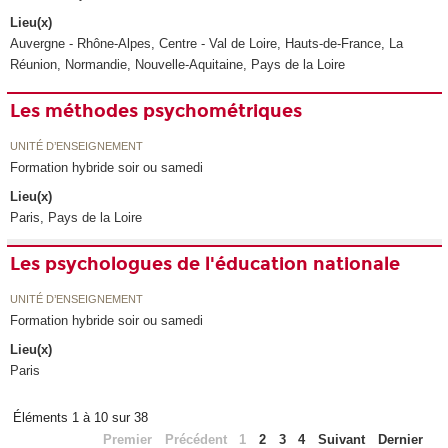
Lieu(x)
Auvergne - Rhône-Alpes, Centre - Val de Loire, Hauts-de-France, La
Réunion, Normandie, Nouvelle-Aquitaine, Pays de la Loire
Les méthodes psychométriques
UNITÉ D’ENSEIGNEMENT
Formation hybride soir ou samedi
Lieu(x)
Paris, Pays de la Loire
Les psychologues de l'éducation nationale
UNITÉ D’ENSEIGNEMENT
Formation hybride soir ou samedi
Lieu(x)
Paris
Éléments 1 à 10 sur 38
Premier
Précédent
1
2
3
4
Suivant
Dernier