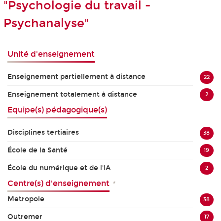
"Psychologie du travail -
Psychanalyse"
Unité d'enseignement
Enseignement partiellement à distance
22
Enseignement totalement à distance
2
Equipe(s) pédagogique(s)
Disciplines tertiaires
38
École de la Santé
19
École du numérique et de l'IA
2
Centre(s) d'enseignement
*
Metropole
38
Outremer
17