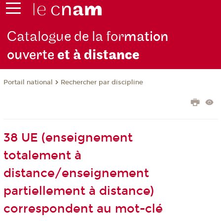
Catalogue de la for
mation
ouverte
et à dist
ance
Rechercher par discipline
Portail national
38 UE (enseignement
totalement à
distance/enseignement
partiellement à distance)
correspondent au mot-clé