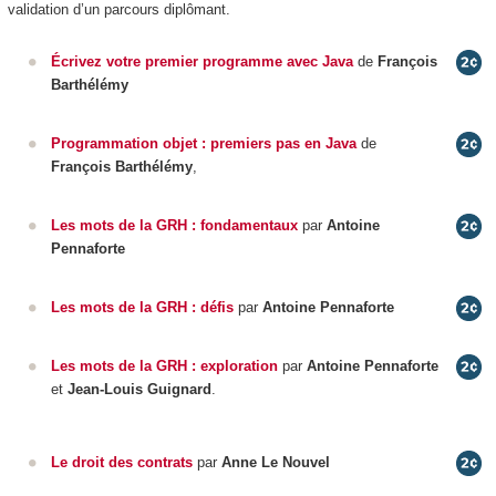
validation d’un parcours diplômant.
Écrivez votre premier programme avec Java
de
François
Barthélémy
Programmation objet : premiers pas en Java
de
François Barthélémy
,
Les mots de la GRH : fondamentaux
par
Antoine
Pennaforte
Les mots de la GRH : défis
par
Antoine Pennaforte
Les mots de la GRH : exploration
par
Antoine
Pennaforte
et
Jean-Louis Guignard
.
Le droit des contrats
par
Anne Le Nouvel