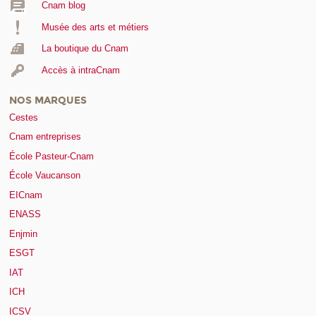
Cnam blog
Musée des arts et métiers
La boutique du Cnam
Accès à intraCnam
NOS MARQUES
Cestes
Cnam entreprises
École Pasteur-Cnam
École Vaucanson
EICnam
ENASS
Enjmin
ESGT
IAT
ICH
ICSV