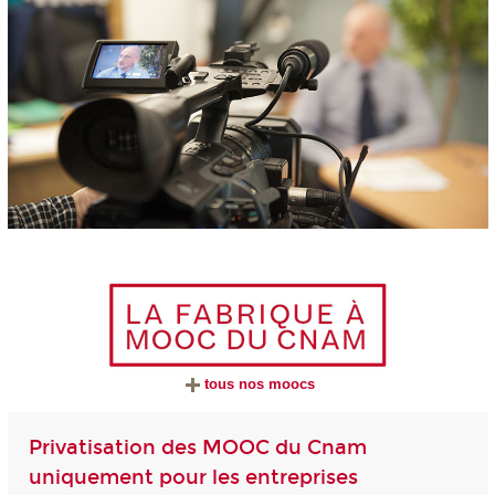
tous nos moocs
Privatisation des MOOC du Cnam
uniquement pour les entreprises