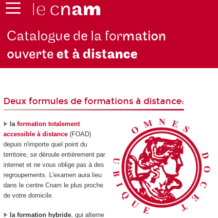
Catalogue de la for
mation
ouverte
et à dist
ance
Deux formules de formations à distance:
la
formation totalement
accessible à distance
(FOAD
)
depuis n'importe quel point du
territoire, se déroule entièrement par
internet et ne vous oblige pas à des
regroupements. L'examen aura lieu
dans le centre Cnam le plus proche
de votre domicile.
la formation hybride
, qui alterne