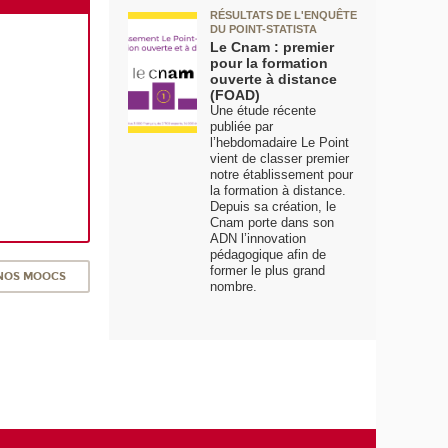
RÉSULTATS DE L'ENQUÊTE
DU POINT-STATISTA
Le Cnam : premier
pour la formation
ouverte à distance
(FOAD)
Une étude récente
publiée par
l’hebdomadaire Le Point
vient de classer premier
notre établissement pour
la formation à distance.
Depuis sa création, le
Cnam porte dans son
ADN l’innovation
pédagogique afin de
former le plus grand
 NOS MOOCS
nombre.