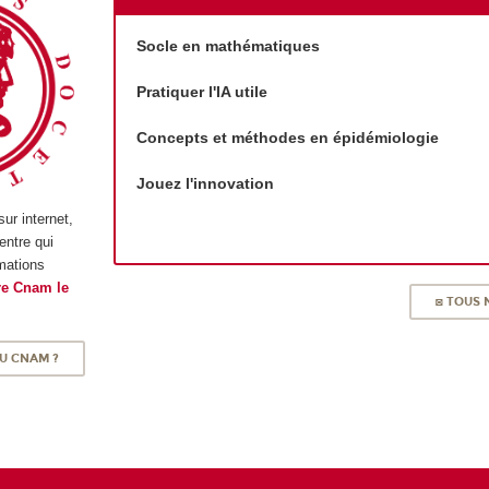
Socle en mathématiques
Pratiquer l'IA utile
Concepts et méthodes en épidémiologie
Jouez l'innovation
ur internet,
entre qui
rmations
re Cnam le
◙ TOUS
U CNAM ?