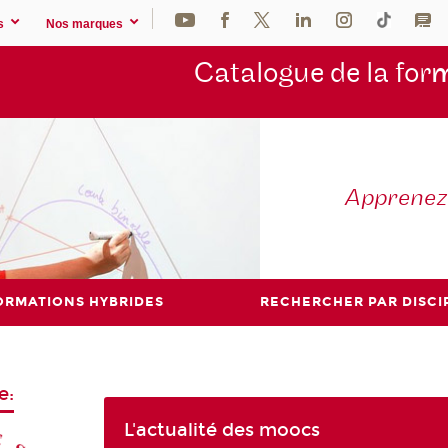
s
Nos marques
Catalogue de la for
m
Apprene
ORMATIONS HYBRIDES
RECHERCHER PAR DISCI
e:
L'actualité des moocs