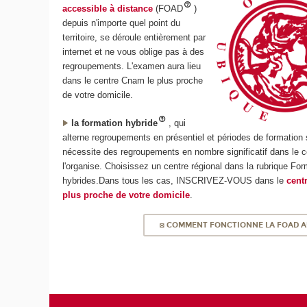
accessible à distance
(FOAD
)
depuis n'importe quel point du
territoire, se déroule entièrement par
internet et ne vous oblige pas à des
regroupements. L'examen aura lieu
dans le centre Cnam le plus proche
de votre domicile.
la formation hybride
, qui
alterne regroupements en présentiel et périodes de formation s
nécessite des regroupements en nombre significatif dans le c
l'organise. Choisissez un centre régional dans la rubrique Fo
hybrides.Dans tous les cas, INSCRIVEZ-VOUS dans le
cent
plus proche de votre domicile
.
◙ COMMENT FONCTIONNE LA FOAD A