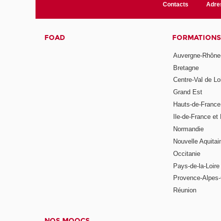
Contacts
Adre
FOAD
FORMATIONS
Auvergne-Rhône
Bretagne
Centre-Val de Lo
Grand Est
Hauts-de-France
Ile-de-France et 
Normandie
Nouvelle Aquitai
Occitanie
Pays-de-la-Loire
Provence-Alpes-
Réunion
NOS MOOCS