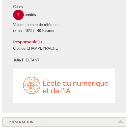
Cours
4
crédits
Volume horaire de référence
(+ ou - 10%) :
40 heures
Responsable(s)
Clotilde CHAMPEYRACHE
Julia PIELTANT
École
du
numéri
et
de
l'IA
PRÉSENTATION