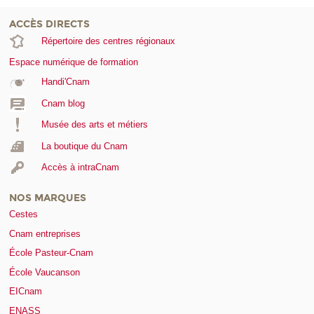
ACCÈS DIRECTS
Répertoire des centres régionaux
Espace numérique de formation
Handi'Cnam
Cnam blog
Musée des arts et métiers
La boutique du Cnam
Accès à intraCnam
NOS MARQUES
Cestes
Cnam entreprises
École Pasteur-Cnam
École Vaucanson
EICnam
ENASS