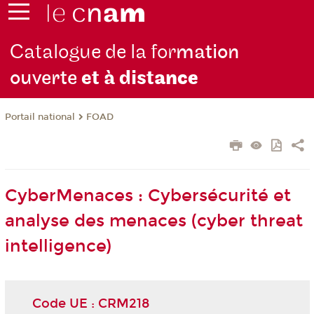
Catalogue de la for
mation
ouverte
et à dist
ance
FOAD
Portail national
CyberMenaces : Cybersécurité et
analyse des menaces (cyber threat
intelligence)
Code UE : CRM218