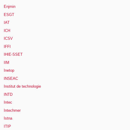
Enjmin
ESGT
IAT
ICH
ICSV
IFFI
IHIE-SSET
IIM
Inetop
INSEAC
Institut de technologie
INTD
Intec
Intechmer
Istna
ITIP