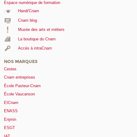
Espace numérique de formation
Handi'Cnam
Cnam blog
Musée des arts et métiers
La boutique du Cnam
Accès à intraCnam
NOS MARQUES
Cestes
Cnam entreprises
École Pasteur-Cnam
École Vaucanson
EICnam
ENASS
Enjmin
ESGT
IAT