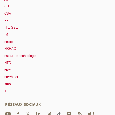
ICH
ICSV
IFFI
IHIE-SSET
IIM
Inetop
INSEAC
Institut de technologie
INTD
Intec
Intechmer
Istna
ITIP
RÉSEAUX SOCIAUX