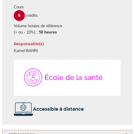
Cours
6
crédits
Volume horaire de référence
(+ ou - 10%) :
50 heures
Responsable(s)
Kamel BAHRI
École
de
la
Santé
Accessible à distance