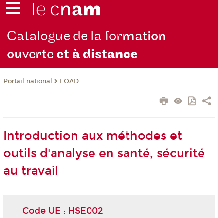
Catalogue de la for
mation
ouverte
et à dist
ance
FOAD
Portail national
Introduction aux méthodes et
outils d'analyse en santé, sécurité
au travail
Code UE : HSE002