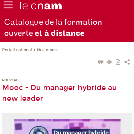
Catalogue de la for
mation
ouverte
et à dist
ance
Nos moocs
Portail national
NOUVEAU
Mooc - Du manager hybride au
new leader