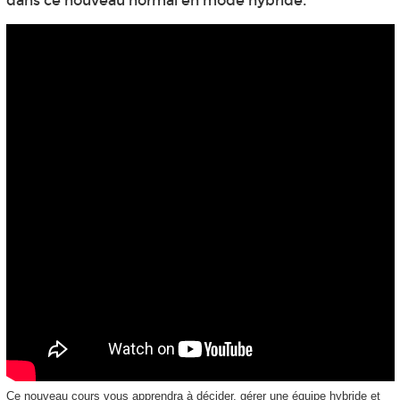
dans ce nouveau normal en mode hybride.
Ce nouveau cours vous apprendra à décider, gérer une équipe hybride et