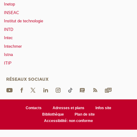
Inetop
INSEAC
Institut de technologie
INTD
Intec
Intechmer
Istna
ITIP
RÉSEAUX SOCIAUX
Contacts
Adresses et plans
Infos site
Bibliothèque
Plan de site
Accessibilité: non conforme