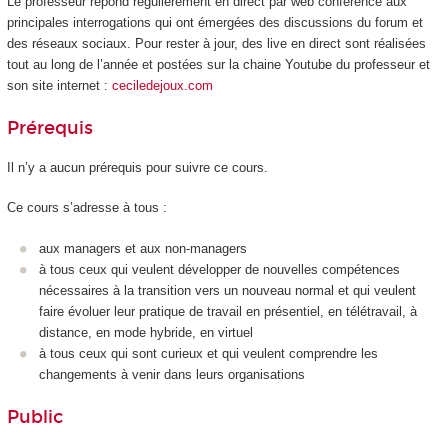
Le professeur répond régulièrement en direct par web conférence aux
principales interrogations qui ont émergées des discussions du forum et
des réseaux sociaux. Pour rester à jour, des live en direct sont réalisées
tout au long de l’année et postées sur la chaine Youtube du professeur et
son site internet :
ceciledejoux.com
Prérequis
Il n’y a aucun prérequis pour suivre ce cours.
Ce cours s’adresse à tous :
aux managers et aux non-managers
à tous ceux qui veulent développer de nouvelles compétences
nécessaires à la transition vers un nouveau normal et qui veulent
faire évoluer leur pratique de travail en présentiel, en télétravail, à
distance, en mode hybride, en virtuel
à tous ceux qui sont curieux et qui veulent comprendre les
changements à venir dans leurs organisations
Public