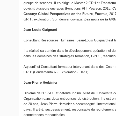
groupe de services. Il co-dirige le Master 2 GRH et Transfo
co-écrit plusieurs ouvrages (Fonctions RH, Pearson, 2015,
Cu
Century: Global Perspectives on the Future
, Emerald, 201
GRH : exploration. Son dernier ouvrage,
Les mots de la GRH
Jean-Louis Guignard
Consultant Ressources Humaines, Jean-Louis Guignard est tit
Il a réalisé sa carrière dans le développement opérationnel d
dans les domaines des stratégies formation, GPEC, résolutio
Aujourd'hui Consultant formateur intervenant dans des Cnam
GRH" (Fondamentaux / Exploration / Défis).
Jean-Pierre Herbinier
Diplômé de l’ESSEC et détenteur d’un MBA de l’Université de 
Organisation dans deux entreprises de distribution. Il s’est
de 20 ans, Jean-Pierre Herbinier a accompagné l’international
pays. Il a été, successivement, responsable du recrutement e
compétences managériales.