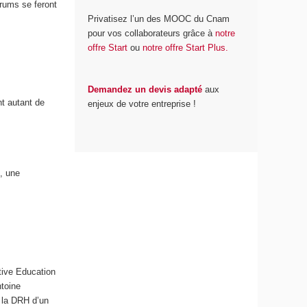
rums se feront
Privatisez l’un des MOOC du Cnam
pour vos collaborateurs grâce à
notre
offre Start
ou
notre offre Start Plus.
Demandez un devis adapté
aux
t autant de
enjeux de votre entreprise !
, une
tive Education
ntoine
 la DRH d’un