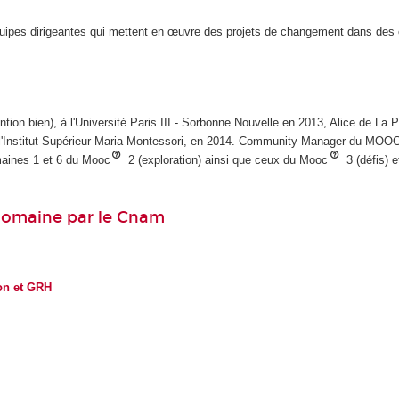
équipes dirigeantes qui mettent en œuvre des projets de changement dans des
ion bien), à l'Université Paris III - Sorbonne Nouvelle en 2013, Alice de La P
e l'Institut Supérieur Maria Montessori, en 2014. Community Manager du MOO
aines 1 et 6 du Mooc
2 (exploration) ainsi que ceux du Mooc
3 (défis) e
domaine par le Cnam
on et GRH