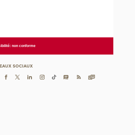
bilité: non conforme
EAUX SOCIAUX