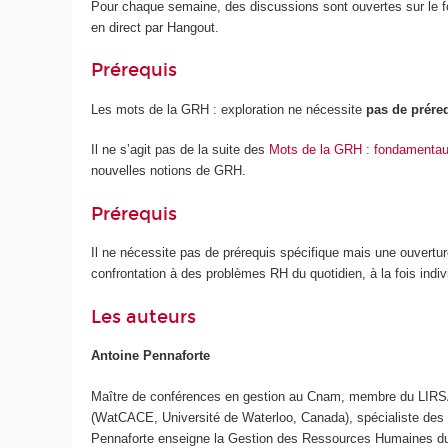
Pour chaque semaine, des discussions sont ouvertes sur le f
en direct par Hangout.
Prérequis
Les mots de la GRH : exploration ne nécessite
pas de prére
Il ne s’agit pas de la suite des
Mots de la GRH : fondamenta
nouvelles notions de GRH.
Prérequis
Il ne nécessite pas de prérequis spécifique mais une ouvertu
confrontation à des problèmes RH du quotidien, à la fois indi
Les auteurs
Antoine Pennaforte
Maître de conférences en gestion au Cnam, membre du LIRSA
(WatCACE, Université de Waterloo, Canada), spécialiste des 
Pennaforte enseigne la Gestion des Ressources Humaines du n