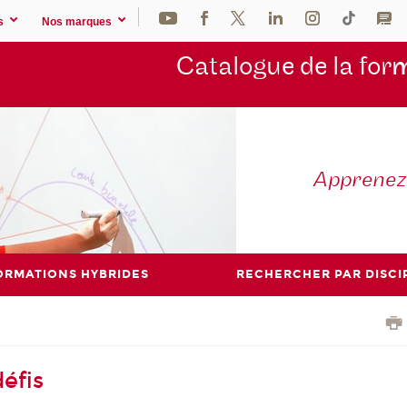
s
Nos marques
Catalogue de la for
m
Apprene
ORMATIONS HYBRIDES
RECHERCHER PAR DISCI
éfis