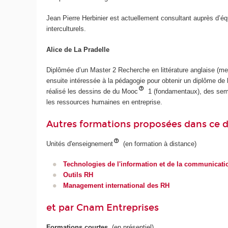
Jean Pierre Herbinier est actuellement consultant auprès d’
interculturels.
Alice de La Pradelle
Diplômée d’un Master 2 Recherche en littérature anglaise (ment
ensuite intéressée à la pédagogie pour obtenir un diplôme d
réalisé les dessins de du Mooc
1 (fondamentaux), des sem
les ressources humaines en entreprise.
Autres formations proposées dans ce 
Unités d'enseignement
(en formation à distance)
Technologies de l'information et de la communicati
Outils RH
Management international des RH
et par Cnam Entreprises
Formations courtes
(en présentiel)