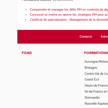
Comprendre et manager les défis RH en contexte de digi
Concevoir et mettre en œuvre les stratégies RH pour ac
Certificat de spécialisation - Management de la diversit
Contacts
Adre
FOAD
FORMATIONS
Auvergne-Rhône
Bretagne
Centre-Val de Lo
Grand Est
Hauts-de-France
Ile-de-France et 
Normandie
Nouvelle Aquitai