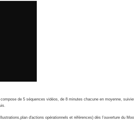
 compose de 5 séquences vidéos, de 8 minutes chacune en moyenne, suivie
uis.
illustrations,plan d'actions opérationnels et références) dès l’ouverture du Mo