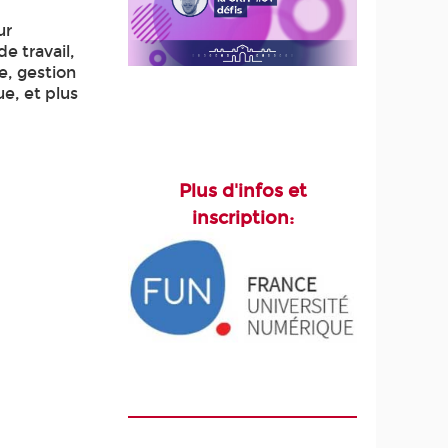
ur
e travail,
, gestion
e, et plus
Plus d'infos et
inscription: