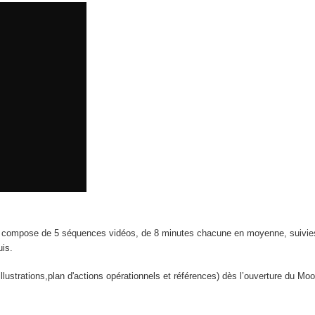
 compose de 5 séquences vidéos, de 8 minutes chacune en moyenne, suivie
uis.
illustrations,plan d'actions opérationnels et références) dès l’ouverture du Mo