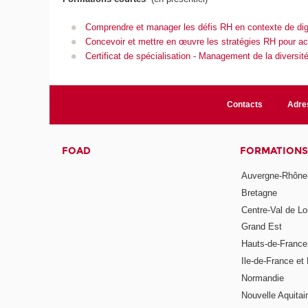
Comprendre et manager les défis RH en contexte de digi
Concevoir et mettre en œuvre les stratégies RH pour ac
Certificat de spécialisation - Management de la diversit
Contacts
Adre
FOAD
FORMATIONS
Auvergne-Rhône
Bretagne
Centre-Val de Lo
Grand Est
Hauts-de-France
Ile-de-France et 
Normandie
Nouvelle Aquitai