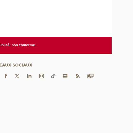
bilité: non conforme
EAUX SOCIAUX