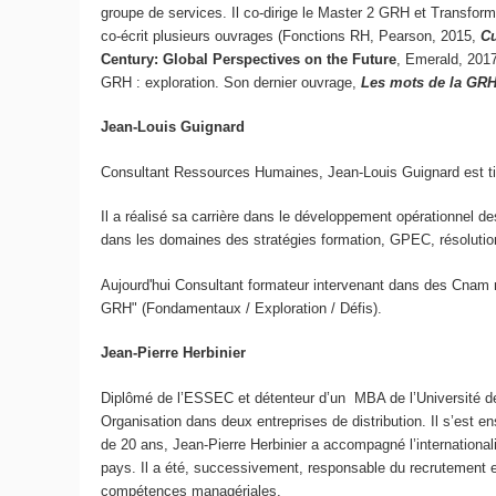
groupe de services. Il co-dirige le Master 2 GRH et Transfo
co-écrit plusieurs ouvrages (Fonctions RH, Pearson, 2015,
Cu
Century: Global Perspectives on the Future
, Emerald, 201
GRH : exploration. Son dernier ouvrage,
Les mots de la GRH
Jean-Louis Guignard
Consultant Ressources Humaines, Jean-Louis Guignard est tit
Il a réalisé sa carrière dans le développement opérationnel d
dans les domaines des stratégies formation, GPEC, résolutio
Aujourd'hui Consultant formateur intervenant dans des Cnam
GRH" (Fondamentaux / Exploration / Défis).
Jean-Pierre Herbinier
Diplômé de l’ESSEC et détenteur d’un MBA de l’Université de 
Organisation dans deux entreprises de distribution. Il s’est
de 20 ans, Jean-Pierre Herbinier a accompagné l’international
pays. Il a été, successivement, responsable du recrutement e
compétences managériales.