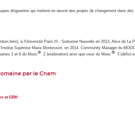
équipes dirigeantes qui mettent en œuvre des projets de changement dans des
ion bien), à l'Université Paris III - Sorbonne Nouvelle en 2013, Alice de La P
e l'Institut Supérieur Maria Montessori, en 2014. Community Manager du MOO
aines 1 et 6 du Mooc
2 (exploration) ainsi que ceux du Mooc
3 (défis) e
domaine par le Cnam
on et GRH