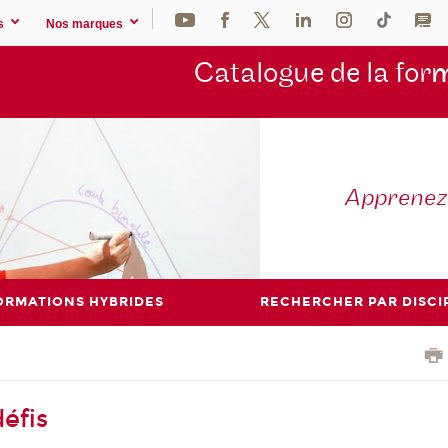
s
Nos marques
Catalogue de la for
m
Apprene
ORMATIONS HYBRIDES
RECHERCHER PAR DISCI
éfis