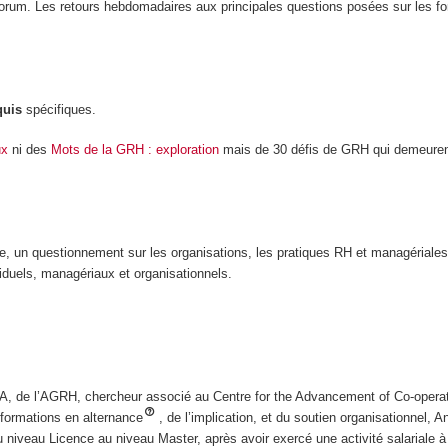
orum. Les retours hebdomadaires aux principales questions posées sur les fo
quis
spécifiques.
ux
ni des
Mots de la GRH : exploration
mais de 30 défis de GRH qui demeuren
re, un questionnement sur les organisations, les pratiques RH et managériales
viduels, managériaux et organisationnels.
, de l’AGRH, chercheur associé au Centre for the Advancement of Co-opera
formations en alternance
, de l’implication, et du soutien organisationnel, A
iveau Licence au niveau Master, après avoir exercé une activité salariale à