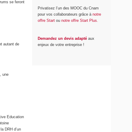
rums se feront
Privatisez l’un des MOOC du Cnam
pour vos collaborateurs grâce à
notre
offre Start
ou
notre offre Start Plus.
Demandez un devis adapté
aux
t autant de
enjeux de votre entreprise !
, une
tive Education
ntoine
 la DRH d’un