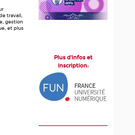
ur
e travail,
, gestion
e, et plus
Plus d'infos et
inscription: