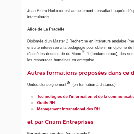
Jean Pierre Herbinier est actuellement consultant auprès d’
interculturels.
Alice de La Pradelle
Diplômée d’un Master 2 Recherche en littérature anglaise (ment
ensuite intéressée à la pédagogie pour obtenir un diplôme d
réalisé les dessins de du Mooc
1 (fondamentaux), des sem
les ressources humaines en entreprise.
Autres formations proposées dans ce 
Unités d'enseignement
(en formation à distance)
Technologies de l'information et de la communicati
Outils RH
Management international des RH
et par Cnam Entreprises
Formations courtes
(en présentiel)