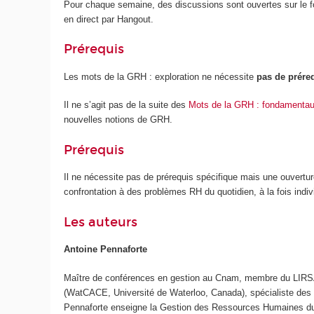
Pour chaque semaine, des discussions sont ouvertes sur le f
en direct par Hangout.
Prérequis
Les mots de la GRH : exploration ne nécessite
pas de prére
Il ne s’agit pas de la suite des
Mots de la GRH : fondamenta
nouvelles notions de GRH.
Prérequis
Il ne nécessite pas de prérequis spécifique mais une ouvertu
confrontation à des problèmes RH du quotidien, à la fois indi
Les auteurs
Antoine Pennaforte
Maître de conférences en gestion au Cnam, membre du LIRSA
(WatCACE, Université de Waterloo, Canada), spécialiste des 
Pennaforte enseigne la Gestion des Ressources Humaines du n