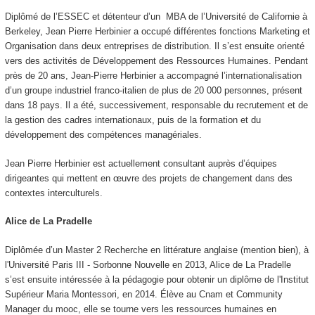
Diplômé de l’ESSEC et détenteur d’un MBA de l’Université de Californie à
Berkeley, Jean Pierre Herbinier a occupé différentes fonctions Marketing et
Organisation dans deux entreprises de distribution. Il s’est ensuite orienté
vers des activités de Développement des Ressources Humaines. Pendant
près de 20 ans, Jean-Pierre Herbinier a accompagné l’internationalisation
d’un groupe industriel franco-italien de plus de 20 000 personnes, présent
dans 18 pays. Il a été, successivement, responsable du recrutement et de
la gestion des cadres internationaux, puis de la formation et du
développement des compétences managériales.
Jean Pierre Herbinier est actuellement consultant auprès d’équipes
dirigeantes qui mettent en œuvre des projets de changement dans des
contextes interculturels.
Alice de La Pradelle
Diplômée d’un Master 2 Recherche en littérature anglaise (mention bien), à
l'Université Paris III - Sorbonne Nouvelle en 2013, Alice de La Pradelle
s’est ensuite intéressée à la pédagogie pour obtenir un diplôme de l'Institut
Supérieur Maria Montessori, en 2014. Élève au Cnam et Community
Manager du mooc
, elle se tourne vers les ressources humaines en