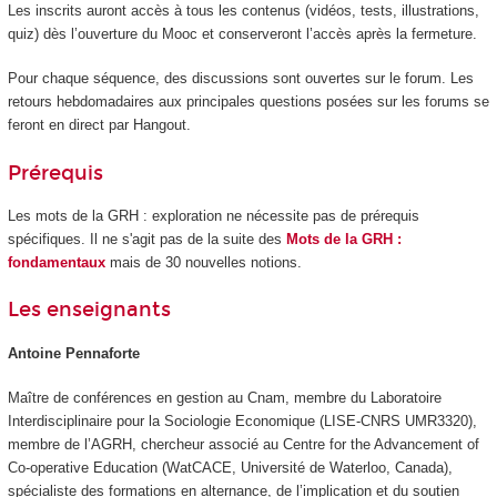
Les inscrits auront accès à tous les contenus (vidéos, tests, illustrations,
quiz) dès l’ouverture du Mooc
et conserveront l’accès après la fermeture.
Pour chaque séquence, des discussions sont ouvertes sur le forum. Les
retours hebdomadaires aux principales questions posées sur les forums se
feront en direct par Hangout.
Prérequis
Les mots de la GRH : exploration ne nécessite pas de prérequis
spécifiques. Il ne s'agit pas de la suite des
Mots de la GRH :
fondamentaux
mais de 30 nouvelles notions.
Les enseignants
Antoine Pennaforte
Maître de conférences en gestion au Cnam, membre du Laboratoire
Interdisciplinaire pour la Sociologie Economique (LISE-CNRS UMR3320),
membre de l’AGRH, chercheur associé au Centre for the Advancement of
Co-operative Education (WatCACE, Université de Waterloo, Canada),
spécialiste des formations en alternance
, de l’implication et du soutien