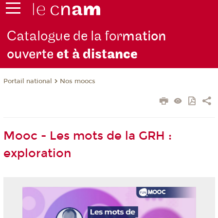
Catalogue de la for
mation
ouverte
et à dist
ance
Nos moocs
Portail national
Mooc - Les mots de la GRH :
exploration