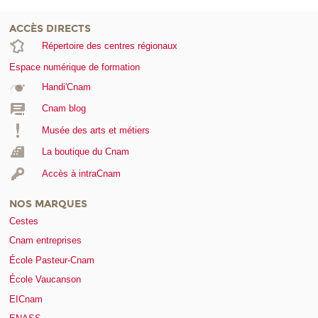
ACCÈS DIRECTS
Répertoire des centres régionaux
Espace numérique de formation
Handi'Cnam
Cnam blog
Musée des arts et métiers
La boutique du Cnam
Accès à intraCnam
NOS MARQUES
Cestes
Cnam entreprises
École Pasteur-Cnam
École Vaucanson
EICnam