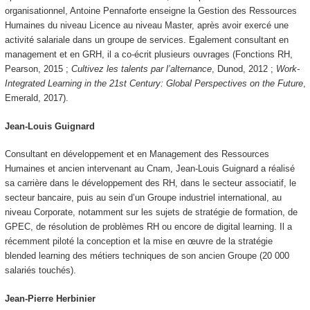
organisationnel, Antoine Pennaforte enseigne la Gestion des Ressources
Humaines du niveau Licence au niveau Master, après avoir exercé une
activité salariale dans un groupe de services. Egalement consultant en
management et en GRH, il a co-écrit plusieurs ouvrages (Fonctions RH,
Pearson, 2015 ;
Cultivez les talents par l’alternance
, Dunod, 2012 ;
Work-
Integrated Learning in the 21st Century: Global Perspectives on the Future
,
Emerald, 2017).
Jean-Louis Guignard
Consultant en développement et en Management des Ressources
Humaines et ancien intervenant au Cnam, Jean-Louis Guignard a réalisé
sa carrière dans le développement des RH, dans le secteur associatif, le
secteur bancaire, puis au sein d’un Groupe industriel international, au
niveau Corporate, notamment sur les sujets de stratégie de formation, de
GPEC, de résolution de problèmes RH ou encore de digital learning. Il a
récemment piloté la conception et la mise en œuvre de la stratégie
blended learning des métiers techniques de son ancien Groupe (20 000
salariés touchés).
Jean-Pierre Herbinier