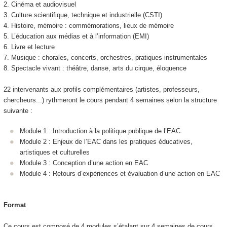
2. Cinéma et audiovisuel
3. Culture scientifique, technique et industrielle (CSTI)
4. Histoire, mémoire : commémorations, lieux de mémoire
5. L’éducation aux médias et à l’information (EMI)
6. Livre et lecture
7. Musique : chorales, concerts, orchestres, pratiques instrumentales
8. Spectacle vivant : théâtre, danse, arts du cirque, éloquence
22 intervenants aux profils complémentaires (artistes, professeurs,
chercheurs...) rythmeront le cours pendant 4 semaines selon la structure
suivante :
Module 1 : Introduction à la politique publique de l’EAC
Module 2 : Enjeux de l’EAC dans les pratiques éducatives,
artistiques et culturelles
Module 3 : Conception d’une action en EAC
Module 4 : Retours d’expériences et évaluation d’une action en EAC
Format
Ce cours est composé de 4 modules s’étalant sur 4 semaines de cours.