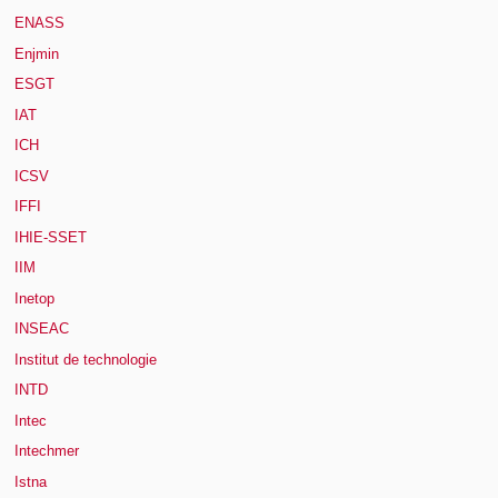
ENASS
Enjmin
ESGT
IAT
ICH
ICSV
IFFI
IHIE-SSET
IIM
Inetop
INSEAC
Institut de technologie
INTD
Intec
Intechmer
Istna