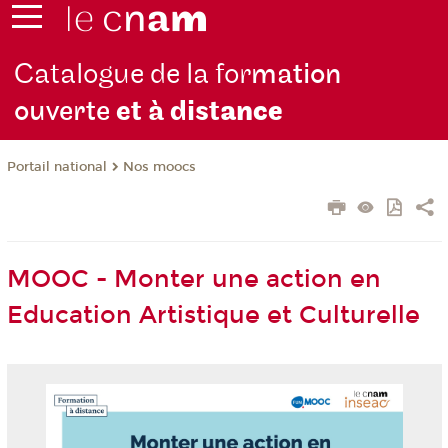
Catalogue de la for
mation
ouverte
et à dist
ance
Nos moocs
Portail national
MOOC - Monter une action en
Education Artistique et Culturelle