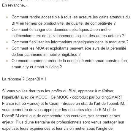
En revanche…
Comment rendre accessible à tous les acteurs les gains attendus du
BIM en termes de productivité, de qualité, de compétitivité ?
Comment échanger des données spécifiques à son métier
indépendamment de l’environnement logiciel des autres acteurs ?
Comment fiabiliser les informations renseignées dans la maquette ?
Comment les MOA et exploitants peuvent être surs de la pérennité
de leur patrimoine immobilier digitalisé ?
Ou encore comment créer de la continuité entre smart construction,
smart city et smart building ?
La réponse ? L’openBIM !
Si vous voulez tirer tous les profits du BIM, apprenez à maîtriser
l’openBIM avec ce MOOC
! Ce MOOC
- coproduit par buildingSMART
France (dit bSFrance) et le Cnam - dresse un état de l’art de l’openBIM. Il
vous permettra de vous approprier les concepts clés du BIM et de
l'openBIM ainsi que de comprendre son contexte, ses acteurs et ses
enjeux. Plus d’une trentaine de professionnels sont venus partager leur
expertise, leurs expériences et leur vision métier sous l’angle de