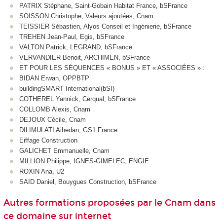
PATRIX Stéphane, Saint-Gobain Habitat France, bSFrance
SOISSON Christophe, Valeurs ajoutées, Cnam
TEISSIER Sébastien, Alyos Conseil et Ingénierie, bSFrance
TREHEN Jean-Paul, Egis, bSFrance
VALTON Patrick, LEGRAND, bSFrance
VERVANDIER Benoit, ARCHIMEN, bSFrance
ET POUR LES SÉQUENCES « BONUS » ET « ASSOCIÉES » :
BIDAN Erwan, OPPBTP
buildingSMART International(bSI)
COTHEREL Yannick, Cerqual, bSFrance
COLLOMB Alexis, Cnam
DEJOUX Cécile, Cnam
DILIMULATI Aihedan, GS1 France
Eiffage Construction
GALICHET Emmanuelle, Cnam
MILLION Philippe, IGNES-GIMELEC, ENGIE
ROXIN Ana, U2
SAID Daniel, Bouygues Construction, bSFrance
Autres formations proposées par le Cnam dans
ce domaine sur internet