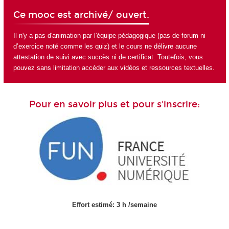
Ce mooc est archivé/ ouvert.
Il n'y a pas d'animation par l'équipe pédagogique (pas de forum ni
d’exercice noté comme les quiz) et le cours ne délivre aucune
attestation de suivi avec succès ni de certificat. Toutefois, vous
pouvez sans limitation accéder aux vidéos et ressources textuelles.
Pour en savoir plus et pour s'inscrire:
Effort estimé: 3 h /semaine