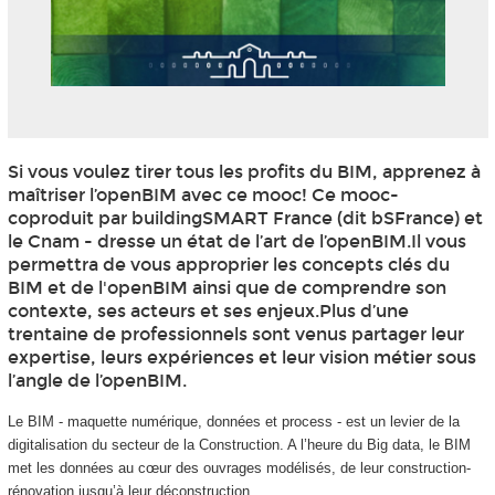
Si vous voulez tirer tous les profits du BIM, apprenez à
maîtriser l’openBIM avec ce mooc
! Ce mooc-
coproduit par buildingSMART France (dit bSFrance) et
le Cnam - dresse un état de l’art de l’openBIM.Il vous
permettra de vous approprier les concepts clés du
BIM et de l'openBIM ainsi que de comprendre son
contexte, ses acteurs et ses enjeux.Plus d’une
trentaine de professionnels sont venus partager leur
expertise, leurs expériences et leur vision métier sous
l’angle de l’openBIM.
Le BIM - maquette numérique, données et process - est un levier de la
digitalisation du secteur de la Construction. A l’heure du Big data, le BIM
met les données au cœur des ouvrages modélisés, de leur construction-
rénovation jusqu’à leur déconstruction.