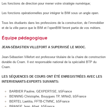
Les fonctions de direction pour mener votre stratégie numérique;
Les fonctions opérationnelles pour intégrer le BIM sous un angle open.
Tous les étudiants dans les professions de la construction, de l’immobilier
et de la ville parce que le BIM et l’openBIM feront partie de vos métiers.
Équipe pédagogique
JEAN-SÉBASTIEN VILLEFORT A SUPERVISÉ LE MOOC
.
Jean-Sébastien Villefort est professeur titulaire de la chaire de construction
durable du Cnam. Il est responsable national de la spécialité BTP du
Cnam.
LES SÉQUENCES DE COURS ONT ÉTÉ ENREGISTRÉES AVEC LES
INTERVENANTS-EXPERTS SUIVANTS:
BARBIER Pauline, GEXPERTISE, bSFrance
BENNING Christophe, Bouygues TP, MINnD, bSFrance
BERTEL Laetitia, FFTB-CTMNC, bSFrance
BRANGE Jean, Afnet, bSFrance