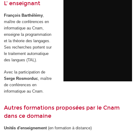
L' enseignant
François Barthélémy
,
maître de conférences en
informatique au Cnam,
enseigne la programmation
et la théorie des langages.
Ses recherches portent sur
le traitement automatique
des langues (TAL).
Avec la participation de
Serge Rosmorduc
, maître
de conférences en
informatique au Cnam.
Autres formations proposées par le Cnam
dans ce domaine
Unités d'enseignement
(en formation à distance)