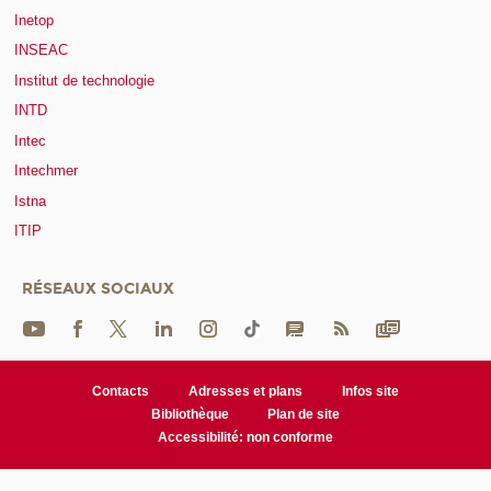
Inetop
INSEAC
Institut de technologie
INTD
Intec
Intechmer
Istna
ITIP
RÉSEAUX SOCIAUX
Contacts
Adresses et plans
Infos site
Bibliothèque
Plan de site
Accessibilité: non conforme