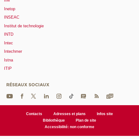
IIM
Inetop
INSEAC
Institut de technologie
INTD
Intec
Intechmer
Istna
ITIP
RÉSEAUX SOCIAUX
Contacts
Adresses et plans
Infos site
Bibliothèque
Plan de site
Accessibilité: non conforme