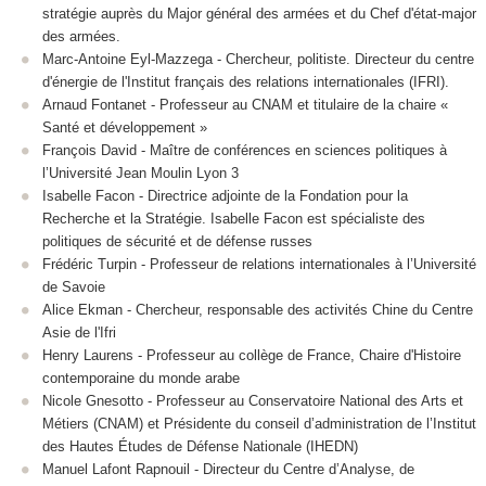
stratégie auprès du Major général des armées et du Chef d'état-major
des armées.
Marc-Antoine Eyl-Mazzega - Chercheur, politiste. Directeur du centre
d'énergie de l'Institut français des relations internationales (IFRI).
Arnaud Fontanet - Professeur au CNAM et titulaire de la chaire «
Santé et développement »
François David - Maître de conférences en sciences politiques à
l’Université Jean Moulin Lyon 3
Isabelle Facon - Directrice adjointe de la Fondation pour la
Recherche et la Stratégie. Isabelle Facon est spécialiste des
politiques de sécurité et de défense russes
Frédéric Turpin - Professeur de relations internationales à l’Université
de Savoie
Alice Ekman - Chercheur, responsable des activités Chine du Centre
Asie de l'Ifri
Henry Laurens - Professeur au collège de France, Chaire d'Histoire
contemporaine du monde arabe
Nicole Gnesotto - Professeur au Conservatoire National des Arts et
Métiers (CNAM) et Présidente du conseil d’administration de l’Institut
des Hautes Études de Défense Nationale (IHEDN)
Manuel Lafont Rapnouil - Directeur du Centre d’Analyse, de