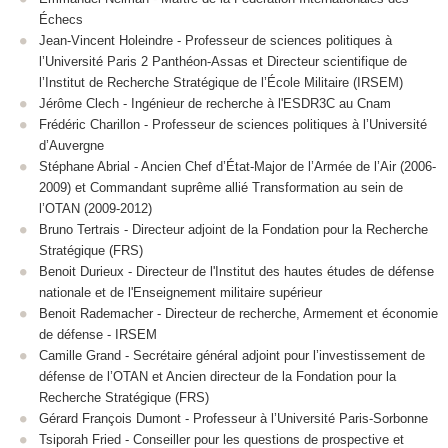
Échecs
Jean-Vincent Holeindre - Professeur de sciences politiques à
l’Université Paris 2 Panthéon-Assas et Directeur scientifique de
l’Institut de Recherche Stratégique de l’École Militaire (IRSEM)
Jérôme Clech - Ingénieur de recherche à l'ESDR3C au Cnam
Frédéric Charillon - Professeur de sciences politiques à l’Université
d’Auvergne
Stéphane Abrial - Ancien Chef d’État-Major de l’Armée de l’Air (2006-
2009) et Commandant suprême allié Transformation au sein de
l’OTAN (2009-2012)
Bruno Tertrais - Directeur adjoint de la Fondation pour la Recherche
Stratégique (FRS)
Benoit Durieux - Directeur de l'Institut des hautes études de défense
nationale et de l'Enseignement militaire supérieur
Benoit Rademacher - Directeur de recherche, Armement et économie
de défense - IRSEM
Camille Grand - Secrétaire général adjoint pour l’investissement de
défense de l’OTAN et Ancien directeur de la Fondation pour la
Recherche Stratégique (FRS)
Gérard François Dumont - Professeur à l’Université Paris-Sorbonne
Tsiporah Fried - Conseiller pour les questions de prospective et