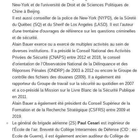
New-York et de l'université de Droit et de Sciences Politiques de
Chine à Beijing.
Il est aussi conseiller de la police de New-York (NYPD), de la Sûreté
du Québec (SQ) et du Sherif de Los Angeles (LASD). Il est l’auteur
d'une trentaine d'ouvrages de référence sur les questions criminelles
et de sécurité.
Alain Bauer exerce ou a exercé de multiples activités au sein de
diverses institutions. Il a présidé le Conseil National des Activités
Privées de Sécurité (CNAPS) entre 2012 et 2018, le conseil
d’orientation de l’Observatoire National de la Délinquance et des
Réponses Pénales (ONDRP) de 2003 à 2012 ou encore le Groupe de
contrôle des fichiers des douanes (2009). Il a également été
rapporteur du Groupe de travail sur la sécurité au quotidien en 2007
et a co-présidé la Mission sur le Livre Blanc de la Sécurité Publique
en 2011.
Alain Bauer a également été président du Conseil Supérieur de la
Formation et de la Recherche Stratégique (CSFRS) entre 2009 et
2019.
Le général de brigade aérienne (2S)
Paul Cesari
est ingénieur de
l’École de l’air. Breveté du Collège Interarmées de Défense (CID : ex-
Ecole de Guerre), il est également ancien auditeur du Collège de