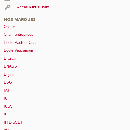
Accès à intraCnam
NOS MARQUES
Cestes
Cnam entreprises
École Pasteur-Cnam
École Vaucanson
EICnam
ENASS
Enjmin
ESGT
IAT
ICH
ICSV
IFFI
IHIE-SSET