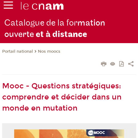
Catalogue de la for
mation
ouverte
et à dist
ance
Nos moocs
Portail national
Mooc - Questions stratégiques:
comprendre et décider dans un
monde en mutation