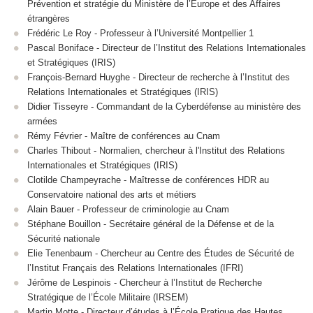
Prévention et stratégie du Ministère de l’Europe et des Affaires
étrangères
Frédéric Le Roy - Professeur à l’Université Montpellier 1
Pascal Boniface - Directeur de l’Institut des Relations Internationales
et Stratégiques (IRIS)
François-Bernard Huyghe - Directeur de recherche à l’Institut des
Relations Internationales et Stratégiques (IRIS)
Didier Tisseyre - Commandant de la Cyberdéfense au ministère des
armées
Rémy Février - Maître de conférences au Cnam
Charles Thibout - Normalien, chercheur à l'Institut des Relations
Internationales et Stratégiques (IRIS)
Clotilde Champeyrache - Maîtresse de conférences HDR au
Conservatoire national des arts et métiers
Alain Bauer - Professeur de criminologie au Cnam
Stéphane Bouillon - Secrétaire général de la Défense et de la
Sécurité nationale
Elie Tenenbaum - Chercheur au Centre des Études de Sécurité de
l’Institut Français des Relations Internationales (IFRI)
Jérôme de Lespinois - Chercheur à l’Institut de Recherche
Stratégique de l’École Militaire (IRSEM)
Martin Motte - Directeur d’études à l’École Pratique des Hautes