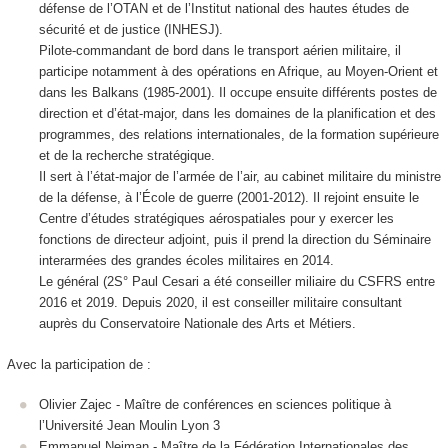
défense de l’OTAN et de l’Institut national des hautes études de
sécurité et de justice (INHESJ).
Pilote-commandant de bord dans le transport aérien militaire, il
participe notamment à des opérations en Afrique, au Moyen-Orient et
dans les Balkans (1985-2001). Il occupe ensuite différents postes de
direction et d’état-major, dans les domaines de la planification et des
programmes, des relations internationales, de la formation supérieure
et de la recherche stratégique.
Il sert à l’état-major de l’armée de l’air, au cabinet militaire du ministre
de la défense, à l’École de guerre (2001-2012). Il rejoint ensuite le
Centre d’études stratégiques aérospatiales pour y exercer les
fonctions de directeur adjoint, puis il prend la direction du Séminaire
interarmées des grandes écoles militaires en 2014.
Le général (2S° Paul Cesari a été conseiller miliaire du CSFRS entre
2016 et 2019. Depuis 2020, il est conseiller militaire consultant
auprès du Conservatoire Nationale des Arts et Métiers.
Avec la participation de :
Olivier Zajec - Maître de conférences en sciences politique à
l’Université Jean Moulin Lyon 3
Emmanuel Neiman - Maître de la Fédération Internationales des