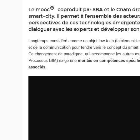
Le mooc
coproduit par SBA et le Cnam dress
smart-city. Il permet à l’ensemble des acteu
perspectives de ces technologies émergentes
dialoguer avec les experts et développer son 
Longtemps considéré comme un objet low-tech (faiblement tech
et de la communication pour tendre vers le concept du smart bu
Ce changement de paradigme, qui accompagne les autres aspec
Processus BIM) exige une
montée en compétences spécifiqu
associés
.