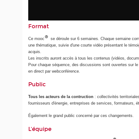
Format
Ce mooc
se déroule sur 6 semaines. Chaque semaine com
une thématique, suivie d'une courte vidéo présentant le témoig
acquis.
Les inscrits auront accès à tous les contenus (vidéos, docum
Pour chaque séquence, des discussions sont ouvertes sur le 
en direct par webconférence.
Public
Tous les acteurs de la contruction
: collectivités territoria
fournisseurs d'énergie, entreprises de services, formateurs, é
Également le grand public concerné par ces changements.
L'équipe