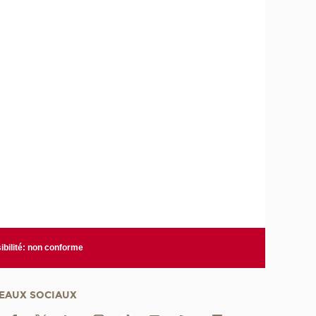
bilité: non conforme
EAUX SOCIAUX