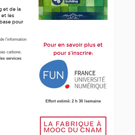
 et de la
et les
 base pour
e l’information
Pour en savoir plus et
bas carbone,
pour s'inscrire:
des services
Effort estimé: 2 h 30 /semaine