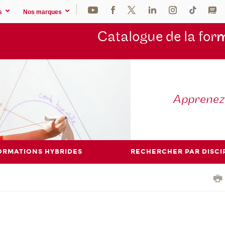
s
Nos marques
Catalogue de la for
m
Apprene
ORMATIONS HYBRIDES
RECHERCHER PAR DISCI