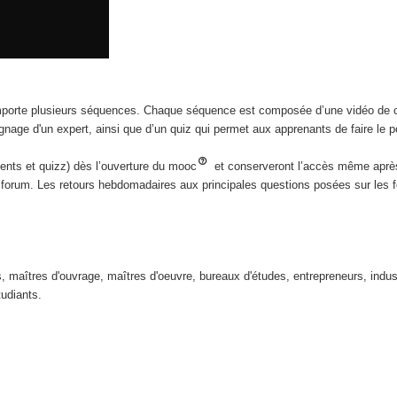
porte plusieurs séquences. Chaque séquence est composée d’une vidéo de 
nage d'un expert, ainsi que d’un quiz qui permet aux apprenants de faire le po
ents et quizz) dès l’ouverture du mooc
et conserveront l’accès même aprè
forum. Les retours hebdomadaires aux principales questions posées sur les f
les, maîtres d'ouvrage, maîtres d'oeuvre, bureaux d'études, entrepreneurs, indust
tudiants.