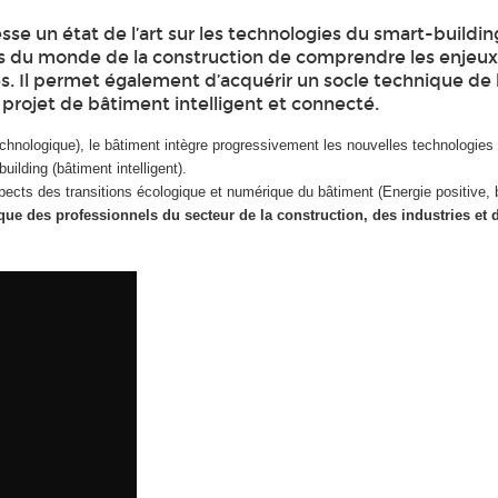
e un état de l’art sur les technologies du smart-building
rs du monde de la construction de comprendre les enjeux 
. Il permet également d’acquérir un socle technique de
projet de bâtiment intelligent et connecté.
nologique), le bâtiment intègre progressivement les nouvelles technologies d
ilding (bâtiment intelligent).
ts des transitions écologique et numérique du bâtiment (Energie positive, 
e des professionnels du secteur de la construction, des industries et 