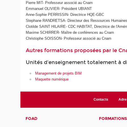
Pierre MIT- Professeur associé au Cnam
Emmanuel OLIVIER- Président UBIANT
Anne-Sophie PERRISSIN- Directrice HQE-GBC
Stephane RANDRETSA- Directeur des Ressources Humaine
Clotilde SAINT HILAIRE- CDC HABITAT, Directrice de l'Aména
Maxime SCHIRRER- Maître de conférences au Cnam
Christophe SOISSON- Professeur associé au Cnam
Autres formations proposées par le C
Unités d'enseignement totalement à d
Management de projets BIM
Maquette numérique
Contacts
Adre
FOAD
FORMATIONS