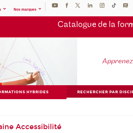
s
Nos marques
Catalogue de la for
m
Apprene
ORMATIONS HYBRIDES
RECHERCHER PAR DISCI
ine Accessibilité