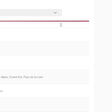
Alpes, Grand-Est, Pays de la Loire
ire