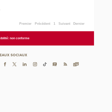
e
Premier
Précédent
1
Suivant
Dernier
bilité: non conforme
EAUX SOCIAUX