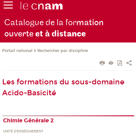
Catalogue de la for
mation
ouverte
et à dist
ance
Rechercher par discipline
Portail national
Les formations du sous-domaine
Acido-Basicité
Chimie Générale 2
UNITÉ D’ENSEIGNEMENT