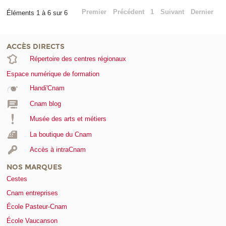
Premier
Précédent
1
Suivant
Dernier
Éléments 1 à 6 sur 6
ACCÈS DIRECTS
Répertoire des centres régionaux
Espace numérique de formation
Handi'Cnam
Cnam blog
Musée des arts et métiers
La boutique du Cnam
Accès à intraCnam
NOS MARQUES
Cestes
Cnam entreprises
École Pasteur-Cnam
École Vaucanson