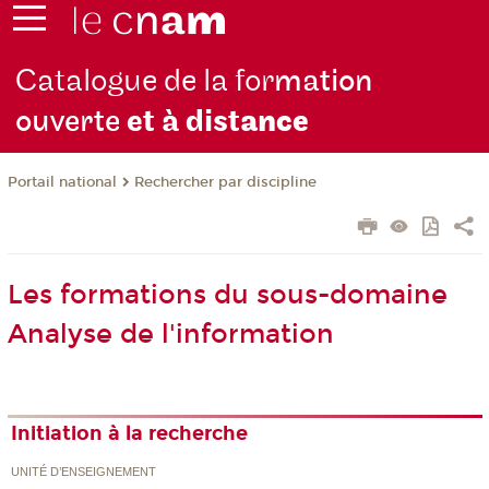
Catalogue de la for
mation
ouverte
et à dist
ance
Rechercher par discipline
Portail national
Les formations du sous-domaine
Analyse de l'information
Initiation à la recherche
UNITÉ D’ENSEIGNEMENT