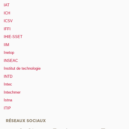
IAT
ICH
ICSV
IFFI
IHIE-SSET
IIM
Inetop
INSEAC
Institut de technologie
INTD
Intec
Intechmer
Istna
ITIP
RÉSEAUX SOCIAUX