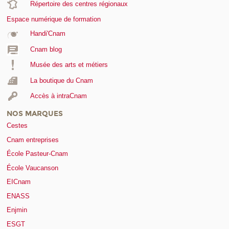
Répertoire des centres régionaux
Espace numérique de formation
Handi'Cnam
Cnam blog
Musée des arts et métiers
La boutique du Cnam
Accès à intraCnam
NOS MARQUES
Cestes
Cnam entreprises
École Pasteur-Cnam
École Vaucanson
EICnam
ENASS
Enjmin
ESGT