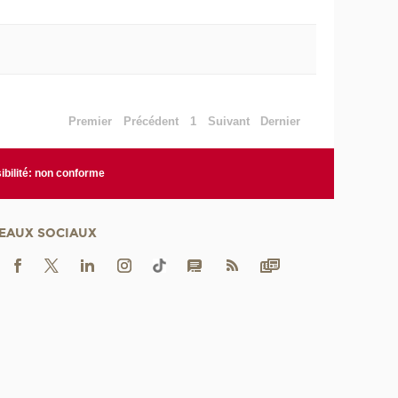
Premier
Précédent
1
Suivant
Dernier
bilité: non conforme
EAUX SOCIAUX