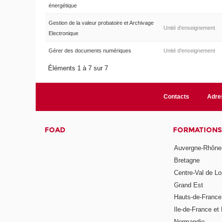
énergétique
Gestion de la valeur probatoire et Archivage
Unité d’enseignement
Electronique
Gérer des documents numériques
Unité d’enseignement
Éléments 1 à 7 sur 7
Contacts
Adre
FOAD
FORMATIONS
Auvergne-Rhône
Bretagne
Centre-Val de Lo
Grand Est
Hauts-de-France
Ile-de-France et 
Normandie