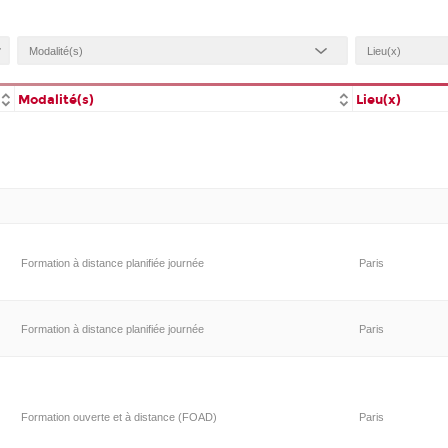
Modalité(s)
Lieu(x)
Formation à distance planifiée journée
Paris
Formation à distance planifiée journée
Paris
Formation ouverte et à distance (FOAD)
Paris