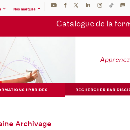
s
Nos marques
Catalogue de la for
m
Apprene
ORMATIONS HYBRIDES
RECHERCHER PAR DISCI
aine Archivage