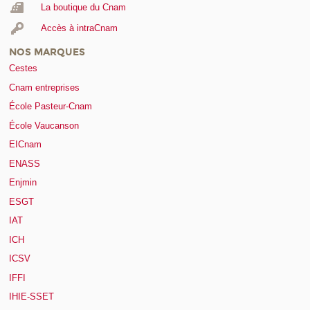
La boutique du Cnam
Accès à intraCnam
NOS MARQUES
Cestes
Cnam entreprises
École Pasteur-Cnam
École Vaucanson
EICnam
ENASS
Enjmin
ESGT
IAT
ICH
ICSV
IFFI
IHIE-SSET