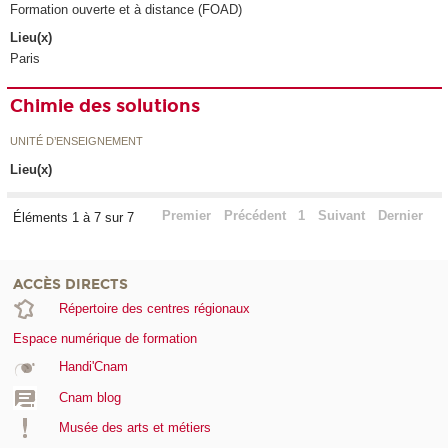
Formation ouverte et à distance (FOAD)
Lieu(x)
Paris
Chimie des solutions
UNITÉ D’ENSEIGNEMENT
Lieu(x)
Premier
Précédent
1
Suivant
Dernier
Éléments 1 à 7 sur 7
ACCÈS DIRECTS
Répertoire des centres régionaux
Espace numérique de formation
Handi'Cnam
Cnam blog
Musée des arts et métiers