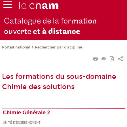
Catalogue de la for
mation
ouverte
et à dist
ance
Rechercher par discipline
Portail national
Les formations du sous-domaine
Chimie des solutions
Chimie Générale 2
UNITÉ D’ENSEIGNEMENT