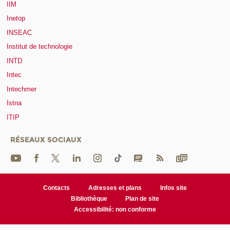
IIM
Inetop
INSEAC
Institut de technologie
INTD
Intec
Intechmer
Istna
ITIP
RÉSEAUX SOCIAUX
Contacts
Adresses et plans
Infos site
Bibliothèque
Plan de site
Accessibilité: non conforme