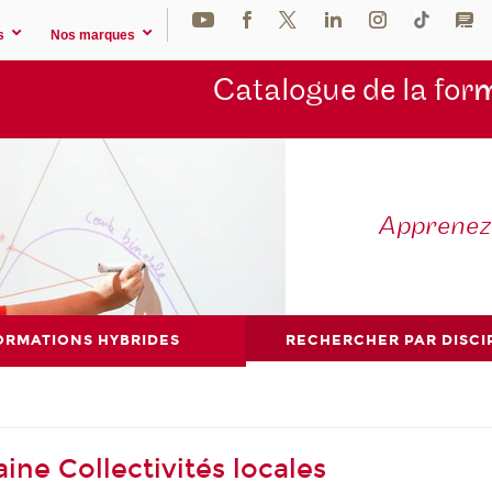
s
Nos marques
Catalogue de la for
m
Apprene
ORMATIONS HYBRIDES
RECHERCHER PAR DISCI
ne Collectivités locales