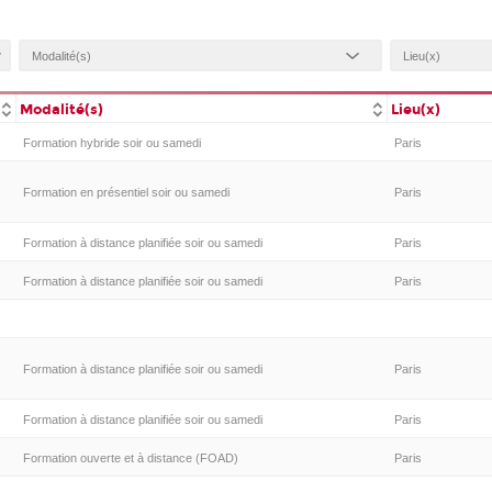
Modalité(s)
Lieu(x)
Formation hybride soir ou samedi
Paris
Formation en présentiel soir ou samedi
Paris
Formation à distance planifiée soir ou samedi
Paris
Formation à distance planifiée soir ou samedi
Paris
Formation à distance planifiée soir ou samedi
Paris
Formation à distance planifiée soir ou samedi
Paris
Formation ouverte et à distance (FOAD)
Paris