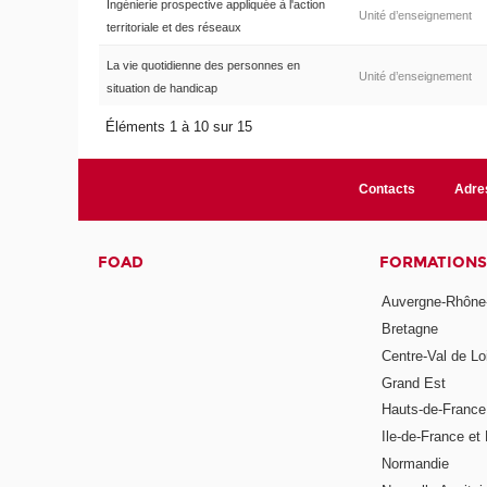
Ingénierie prospective appliquée à l'action
Unité d’enseignement
territoriale et des réseaux
La vie quotidienne des personnes en
Unité d’enseignement
situation de handicap
Éléments 1 à 10 sur 15
Contacts
Adre
FOAD
FORMATIONS
Auvergne-Rhône
Bretagne
Centre-Val de Lo
Grand Est
Hauts-de-France
Ile-de-France et 
Normandie