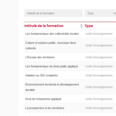
Intitulé de la formation
Type
Les fondamentaux des collectivités locales
Unité d’enseignement
Culture et espace public, nouveaux lieux
Unité d’enseignement
culturels
L'Europe des territoires
Unité d’enseignement
Les fondamentaux du droit public appliqué
Unité d’enseignement
Initiation au SIG (mapinfo)
Unité d’enseignement
Environnement territorial et développement
Unité d’enseignement
durable
Droit de l'urbanisme appliqué
Unité d’enseignement
La prospective et les territoires
Unité d’enseignement