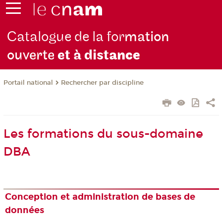
Catalogue de la for
mation
ouverte
et à dist
ance
Rechercher par discipline
Portail national
Les formations du sous-domaine
DBA
Conception et administration de bases de
données