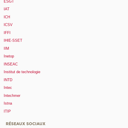
ESGT
IAT
ICH
ICSV
IFFI
IHIE-SSET
IIM
Inetop
INSEAC
Institut de technologie
INTD
Intec
Intechmer
Istna
ITIP
RÉSEAUX SOCIAUX