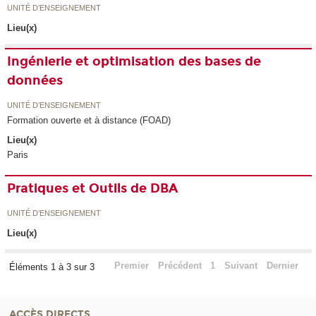
UNITÉ D’ENSEIGNEMENT
Lieu(x)
Ingénierie et optimisation des bases de
données
UNITÉ D’ENSEIGNEMENT
Formation ouverte et à distance (FOAD)
Lieu(x)
Paris
Pratiques et Outils de DBA
UNITÉ D’ENSEIGNEMENT
Lieu(x)
Premier
Précédent
1
Suivant
Dernier
Éléments 1 à 3 sur 3
ACCÈS DIRECTS