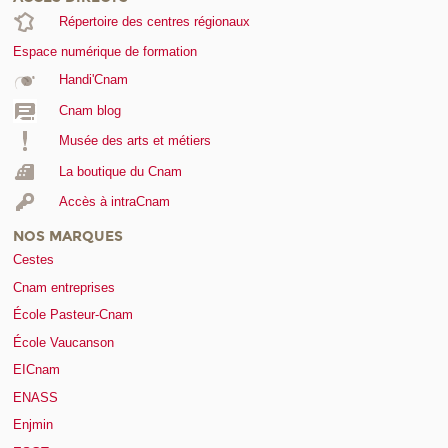
Répertoire des centres régionaux
Espace numérique de formation
Handi'Cnam
Cnam blog
Musée des arts et métiers
La boutique du Cnam
Accès à intraCnam
NOS MARQUES
Cestes
Cnam entreprises
École Pasteur-Cnam
École Vaucanson
EICnam
ENASS
Enjmin