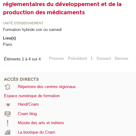
réglementaires du développement et de la
production des médicaments
UNITÉ D’ENSEIGNEMENT
Formation hybride soir ou samedi
Lieu(x)
Paris
Premier
Précédent
1
Suivant
Dernier
Éléments 1 à 4 sur 4
ACCÈS DIRECTS
Répertoire des centres régionaux
Espace numérique de formation
Handi'Cnam
Cnam blog
Musée des arts et métiers
La boutique du Cnam