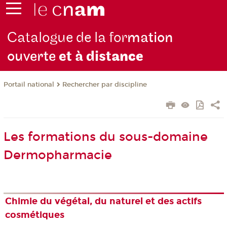
Catalogue de la for
mation
ouverte
et à dist
ance
Rechercher par discipline
Portail national
Les formations du sous-domaine
Dermopharmacie
Chimie du végétal, du naturel et des actifs
cosmétiques