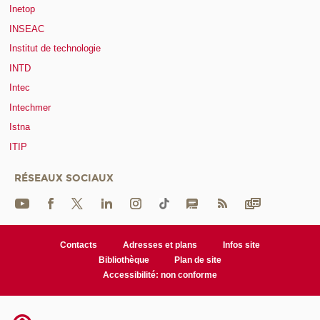
Inetop
INSEAC
Institut de technologie
INTD
Intec
Intechmer
Istna
ITIP
RÉSEAUX SOCIAUX
Contacts
Adresses et plans
Infos site
Bibliothèque
Plan de site
Accessibilité: non conforme