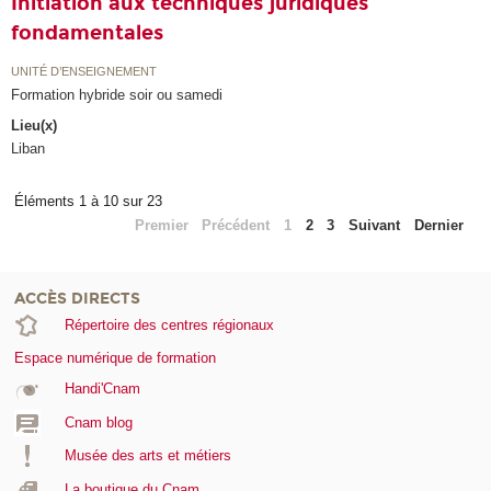
Initiation aux techniques juridiques
fondamentales
UNITÉ D’ENSEIGNEMENT
Formation hybride soir ou samedi
Lieu(x)
Liban
Éléments 1 à 10 sur 23
Premier
Précédent
1
2
3
Suivant
Dernier
ACCÈS DIRECTS
Répertoire des centres régionaux
Espace numérique de formation
Handi'Cnam
Cnam blog
Musée des arts et métiers
La boutique du Cnam