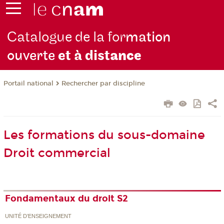
Catalogue de la for
mation
ouverte
et à dist
ance
Rechercher par discipline
Portail national
Les formations du sous-domaine
Droit commercial
Fondamentaux du droit S2
UNITÉ D’ENSEIGNEMENT