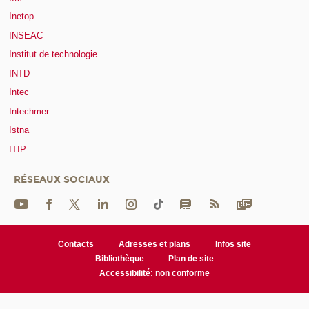
Inetop
INSEAC
Institut de technologie
INTD
Intec
Intechmer
Istna
ITIP
RÉSEAUX SOCIAUX
Contacts
Adresses et plans
Infos site
Bibliothèque
Plan de site
Accessibilité: non conforme