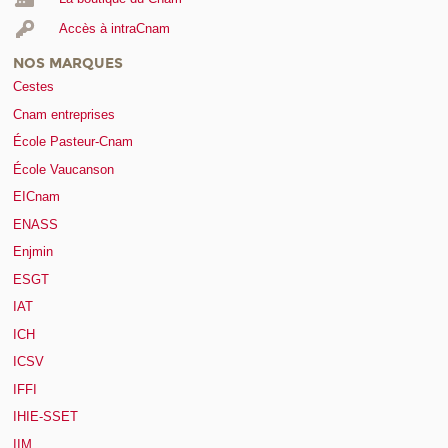
Accès à intraCnam
NOS MARQUES
Cestes
Cnam entreprises
École Pasteur-Cnam
École Vaucanson
EICnam
ENASS
Enjmin
ESGT
IAT
ICH
ICSV
IFFI
IHIE-SSET
IIM