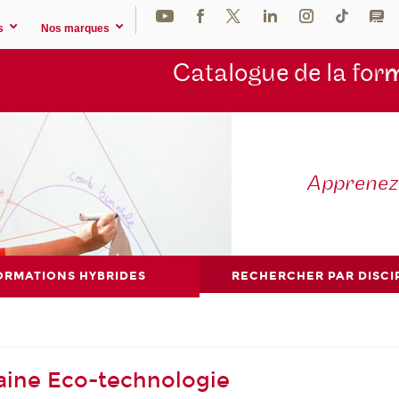
s
Nos marques
Catalogue de la for
m
Apprene
ORMATIONS HYBRIDES
RECHERCHER PAR DISCI
aine Eco-technologie