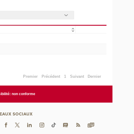
Premier
Précédent
1
Suivant
Dernier
bilité: non conforme
EAUX SOCIAUX