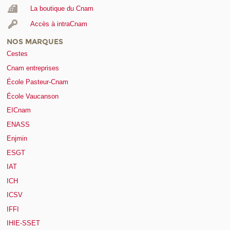
La boutique du Cnam
Accès à intraCnam
NOS MARQUES
Cestes
Cnam entreprises
École Pasteur-Cnam
École Vaucanson
EICnam
ENASS
Enjmin
ESGT
IAT
ICH
ICSV
IFFI
IHIE-SSET