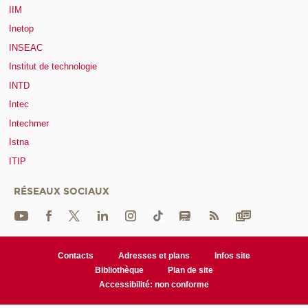
IIM
Inetop
INSEAC
Institut de technologie
INTD
Intec
Intechmer
Istna
ITIP
RÉSEAUX SOCIAUX
Contacts
Adresses et plans
Infos site
Bibliothèque
Plan de site
Accessibilité: non conforme