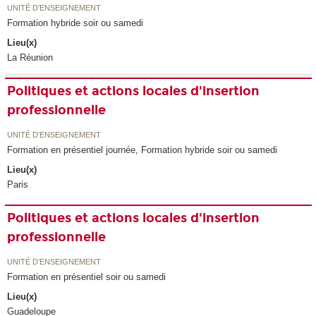
UNITÉ D’ENSEIGNEMENT
Formation hybride soir ou samedi
Lieu(x)
La Réunion
Politiques et actions locales d'insertion
professionnelle
UNITÉ D’ENSEIGNEMENT
Formation en présentiel journée, Formation hybride soir ou samedi
Lieu(x)
Paris
Politiques et actions locales d'insertion
professionnelle
UNITÉ D’ENSEIGNEMENT
Formation en présentiel soir ou samedi
Lieu(x)
Guadeloupe