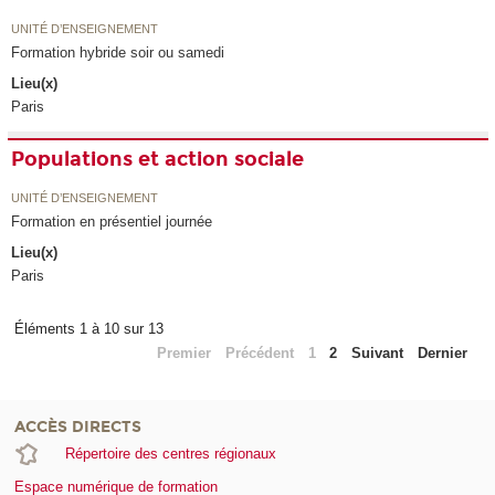
UNITÉ D’ENSEIGNEMENT
Formation hybride soir ou samedi
Lieu(x)
Paris
Populations et action sociale
UNITÉ D’ENSEIGNEMENT
Formation en présentiel journée
Lieu(x)
Paris
Éléments 1 à 10 sur 13
Premier
Précédent
1
2
Suivant
Dernier
ACCÈS DIRECTS
Répertoire des centres régionaux
Espace numérique de formation