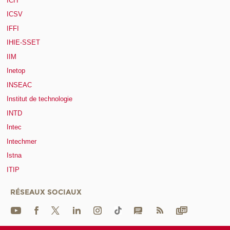
ICH
ICSV
IFFI
IHIE-SSET
IIM
Inetop
INSEAC
Institut de technologie
INTD
Intec
Intechmer
Istna
ITIP
RÉSEAUX SOCIAUX