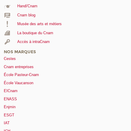
Handi'Cnam
Cnam blog
Musée des arts et métiers
La boutique du Cnam
Accès à intraCnam
NOS MARQUES
Cestes
Cnam entreprises
École Pasteur-Cnam
École Vaucanson
EICnam
ENASS
Enjmin
ESGT
IAT