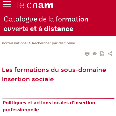
Catalogue de la for
mation
ouverte
et à dist
ance
Rechercher par discipline
Portail national
Les formations du sous-domaine
Insertion sociale
Politiques et actions locales d'insertion
professionnelle