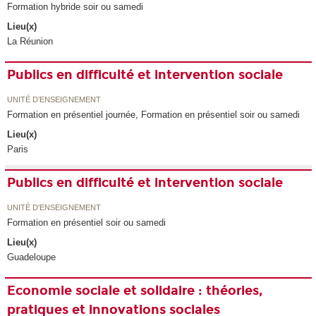
Formation hybride soir ou samedi
Lieu(x)
La Réunion
Publics en difficulté et intervention sociale
UNITÉ D’ENSEIGNEMENT
Formation en présentiel journée, Formation en présentiel soir ou samedi
Lieu(x)
Paris
Publics en difficulté et intervention sociale
UNITÉ D’ENSEIGNEMENT
Formation en présentiel soir ou samedi
Lieu(x)
Guadeloupe
Economie sociale et solidaire : théories,
pratiques et innovations sociales