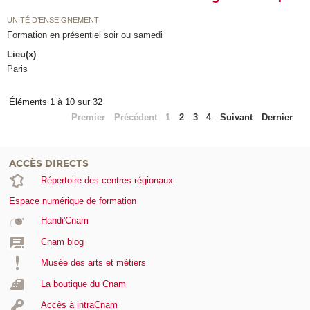
UNITÉ D’ENSEIGNEMENT
Formation en présentiel soir ou samedi
Lieu(x)
Paris
Éléments 1 à 10 sur 32
Premier
Précédent
1
2
3
4
Suivant
Dernier
ACCÈS DIRECTS
Répertoire des centres régionaux
Espace numérique de formation
Handi'Cnam
Cnam blog
Musée des arts et métiers
La boutique du Cnam
Accès à intraCnam