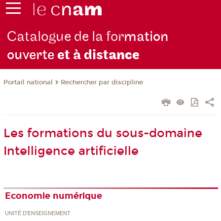
Catalogue de la for
mation
ouverte
et à dist
ance
Rechercher par discipline
Portail national
Les formations du sous-domaine
Intelligence artificielle
Economie numérique
UNITÉ D’ENSEIGNEMENT