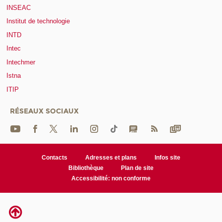
INSEAC
Institut de technologie
INTD
Intec
Intechmer
Istna
ITIP
RÉSEAUX SOCIAUX
Contacts
Adresses et plans
Infos site
Bibliothèque
Plan de site
Accessibilité: non conforme