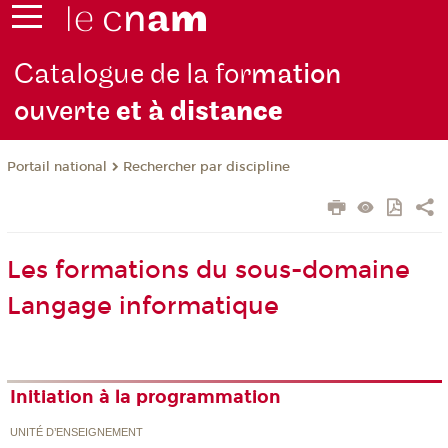
Catalogue de la for
mation
ouverte
et à dist
ance
Rechercher par discipline
Portail national
Les formations du sous-domaine
Langage informatique
Initiation à la programmation
UNITÉ D’ENSEIGNEMENT