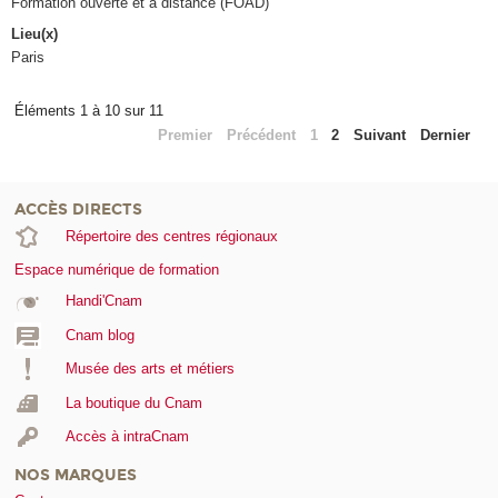
Formation ouverte et à distance (FOAD)
Lieu(x)
Paris
Éléments 1 à 10 sur 11
Premier
Précédent
1
2
Suivant
Dernier
ACCÈS DIRECTS
Répertoire des centres régionaux
Espace numérique de formation
Handi'Cnam
Cnam blog
Musée des arts et métiers
La boutique du Cnam
Accès à intraCnam
NOS MARQUES