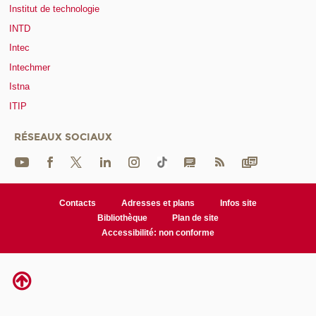
Institut de technologie
INTD
Intec
Intechmer
Istna
ITIP
RÉSEAUX SOCIAUX
Contacts
Adresses et plans
Infos site
Bibliothèque
Plan de site
Accessibilité: non conforme