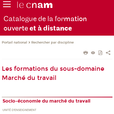
Catalogue de la for
mation
ouverte
et à dist
ance
Rechercher par discipline
Portail national
Les formations du sous-domaine
Marché du travail
Socio-économie du marché du travail
UNITÉ D’ENSEIGNEMENT