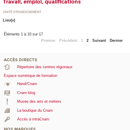
Travail, emploi, qualifications
UNITÉ D’ENSEIGNEMENT
Lieu(x)
Éléments 1 à 10 sur 17
Premier
Précédent
1
2
Suivant
Dernier
ACCÈS DIRECTS
Répertoire des centres régionaux
Espace numérique de formation
Handi'Cnam
Cnam blog
Musée des arts et métiers
La boutique du Cnam
Accès à intraCnam
NOS MARQUES