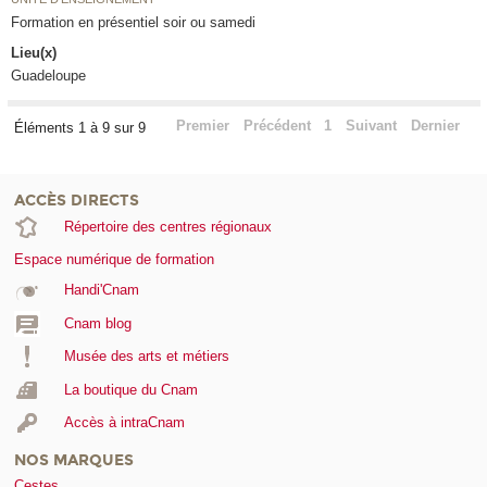
Formation en présentiel soir ou samedi
Lieu(x)
Guadeloupe
Premier
Précédent
1
Suivant
Dernier
Éléments 1 à 9 sur 9
ACCÈS DIRECTS
Répertoire des centres régionaux
Espace numérique de formation
Handi'Cnam
Cnam blog
Musée des arts et métiers
La boutique du Cnam
Accès à intraCnam
NOS MARQUES
Cestes