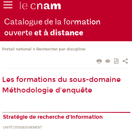
Catalogue de la for
mation
ouverte
et à dist
ance
Rechercher par discipline
Portail national
Les formations du sous-domaine
Méthodologie d'enquête
Stratégie de recherche d'information
UNITÉ D’ENSEIGNEMENT