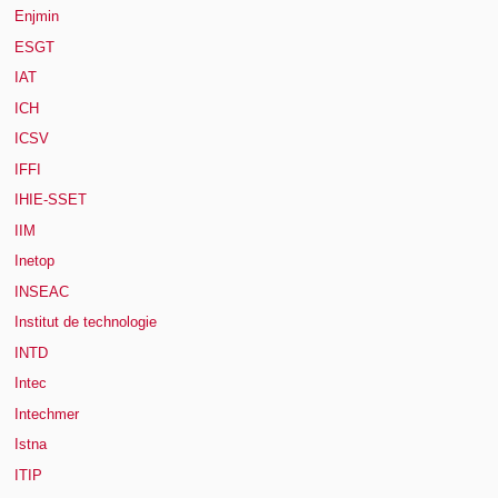
Enjmin
ESGT
IAT
ICH
ICSV
IFFI
IHIE-SSET
IIM
Inetop
INSEAC
Institut de technologie
INTD
Intec
Intechmer
Istna
ITIP