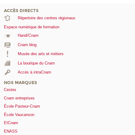
ACCÈS DIRECTS
Répertoire des centres régionaux
Espace numérique de formation
Handi'Cnam
Cnam blog
Musée des arts et métiers
La boutique du Cnam
Accès à intraCnam
NOS MARQUES
Cestes
Cnam entreprises
École Pasteur-Cnam
École Vaucanson
EICnam
ENASS