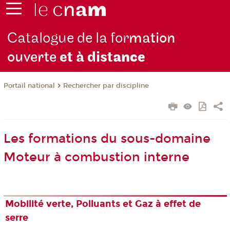
Catalogue de la for
mation
ouverte
et à dist
ance
Rechercher par discipline
Portail national
Les formations du sous-domaine
Moteur à combustion interne
Mobilité verte, Polluants et Gaz à effet de
serre